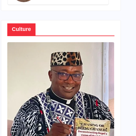
son propre patrimoine
Culture