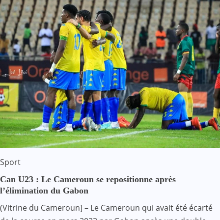
Sport
Can U23 : Le Cameroun se repositionne après
l’élimination du Gabon
(Vitrine du Cameroun] – Le Cameroun qui avait été écarté