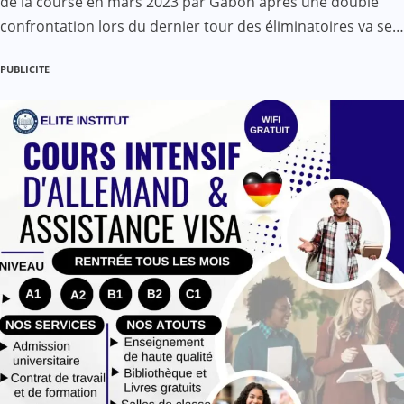
de la course en mars 2023 par Gabon après une double
confrontation lors du dernier tour des éliminatoires va se…
PUBLICITE