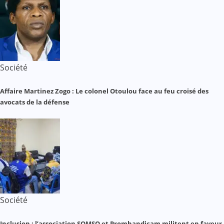
Société
Affaire Martinez Zogo : Le colonel Otoulou face au feu croisé des
avocats de la défense
Société
Inclusion : l’association SOMSO et Promhandicam militent en faveur