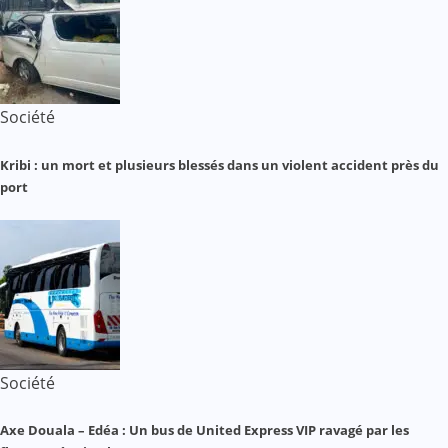
Société
Kribi : un mort et plusieurs blessés dans un violent accident près du
port
Société
Axe Douala – Edéa : Un bus de United Express VIP ravagé par les