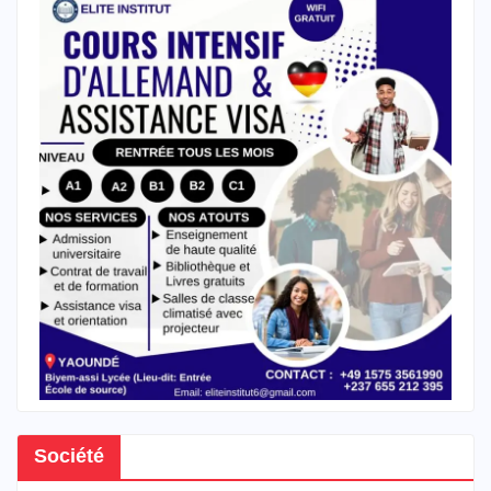
Société