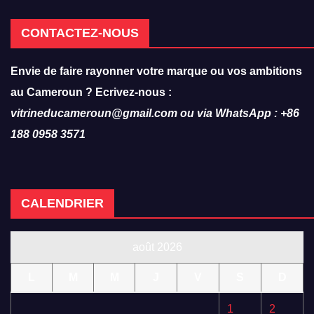
CONTACTEZ-NOUS
Envie de faire rayonner votre marque ou vos ambitions
au Cameroun ? Ecrivez-nous :
vitrineducameroun@gmail.com ou via WhatsApp : +86
188 0958 3571
CALENDRIER
août 2026
L
M
M
J
V
S
D
1
2