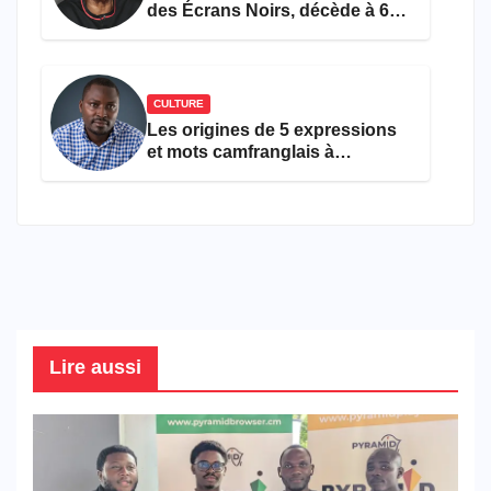
des Écrans Noirs, décède à 69
ans
CULTURE
Les origines de 5 expressions
et mots camfranglais à
connaître en 2026
Lire aussi