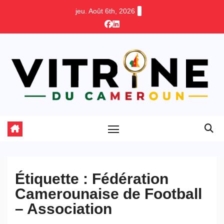
Skip
jeu. Août 6th, 2026
to
content
Étiquette :
Fédération
Camerounaise de Football
– Association