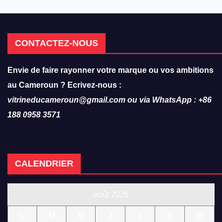
CONTACTEZ-NOUS
Envie de faire rayonner votre marque ou vos ambitions
au Cameroun ? Ecrivez-nous :
vitrineducameroun@gmail.com ou via WhatsApp : +86
188 0958 3571
CALENDRIER
août 2026
L
M
M
J
V
S
D