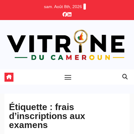
Skip
sam. Août 8th, 2026
to
content
Étiquette :
frais
d’inscriptions aux
examens