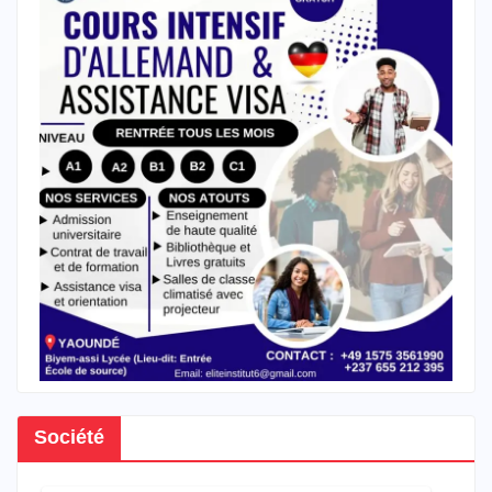
Société