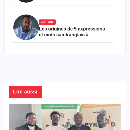
ans
CULTURE
Les origines de 5 expressions
et mots camfranglais à
connaître en 2026
Lire aussi