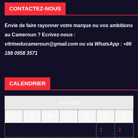
CONTACTEZ-NOUS
Envie de faire rayonner votre marque ou vos ambitions
au Cameroun ? Ecrivez-nous :
vitrineducameroun@gmail.com ou via WhatsApp : +86
188 0958 3571
CALENDRIER
août 2026
L
M
M
J
V
S
D
1
2