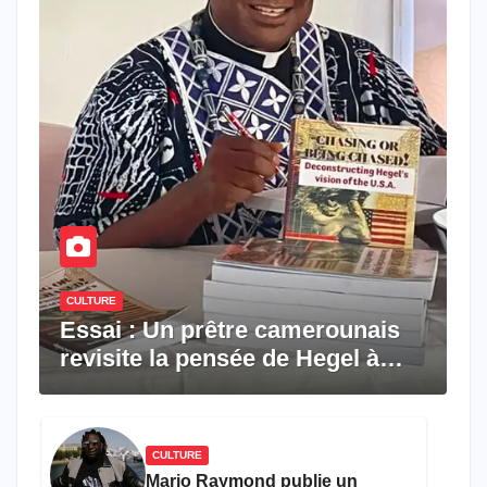
CULTURE
Essai : Un prêtre camerounais
revisite la pensée de Hegel à
travers le rêve américain
CULTURE
Mario Raymond publie un