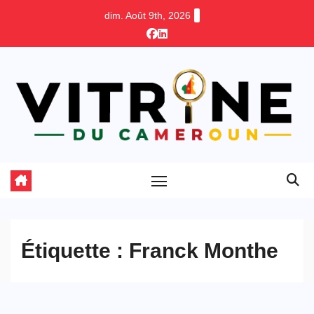
Skip
dim. Août 9th, 2026
to
content
Étiquette :
Franck Monthe