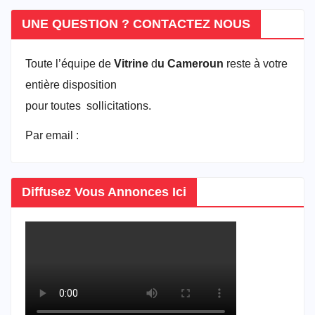
UNE QUESTION ? CONTACTEZ NOUS
Toute l’équipe de
Vitrine
d
u Cameroun
reste à votre
entière disposition
pour toutes sollicitations.
Par email :
vitrineducameroun@gmail.com
Diffusez Vous Annonces Ici