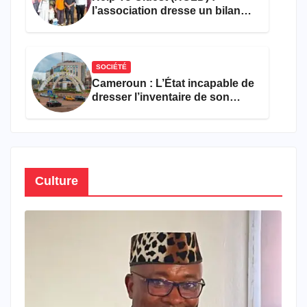
l’association dresse un bilan
encourageant au premier
semestre de 2026
SOCIÉTÉ
Cameroun : L’État incapable de
dresser l’inventaire de son
propre patrimoine
Culture