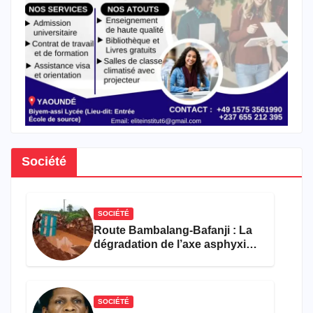
Société
SOCIÉTÉ
Route Bambalang-Bafanji : La
dégradation de l’axe asphyxie
les activités économiques
SOCIÉTÉ