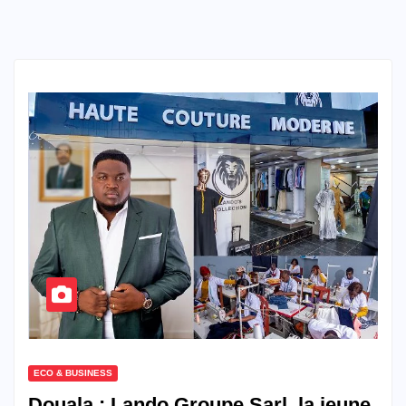
ECO & BUSINESS
Douala : Lando Groupe Sarl, la jeune