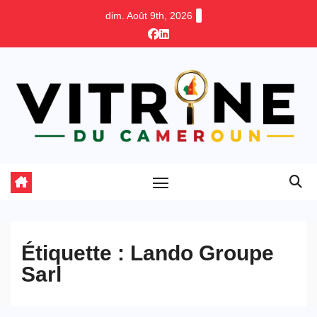
Skip
dim. Août 9th, 2026
to
content
Étiquette :
Lando Groupe
Sarl