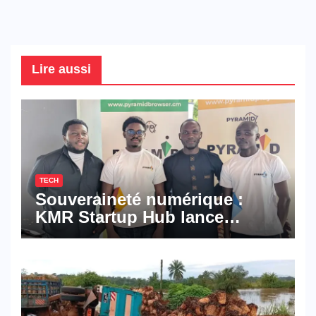
Lire aussi
TECH
Souveraineté numérique :
KMR Startup Hub lance
Pyramid Browser et Pyramid
Mail, deux solutions
numériques made in
Cameroon