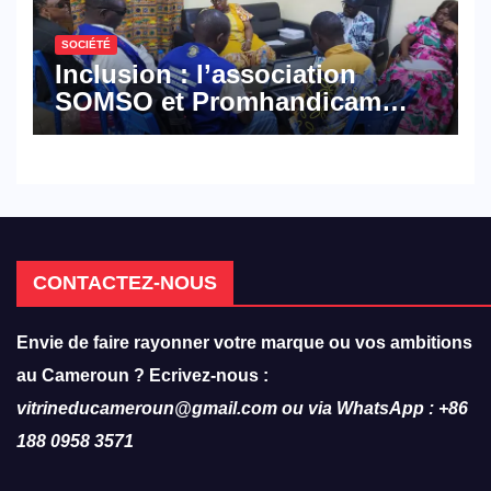
SOCIÉTÉ
Inclusion : l’association
SOMSO et Promhandicam
militent en faveur d’une
réforme des formations en
hôtellerie-restauration
CONTACTEZ-NOUS
Envie de faire rayonner votre marque ou vos ambitions
au Cameroun ? Ecrivez-nous :
vitrineducameroun@gmail.com ou via WhatsApp : +86
188 0958 3571