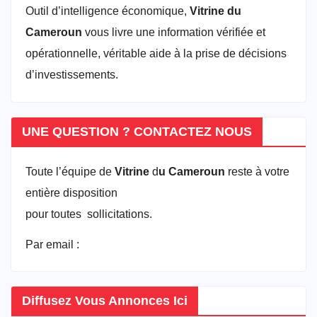
Outil d’intelligence économique,
Vitrine du
Cameroun
vous livre une information vérifiée et
opérationnelle, véritable aide à la prise de décisions
d’investissements.
UNE QUESTION ? CONTACTEZ NOUS
Toute l’équipe de
Vitrine
d
u Cameroun
reste à votre
entière disposition
pour toutes sollicitations.
Par email :
vitrineducameroun@gmail.com
Diffusez Vous Annonces Ici