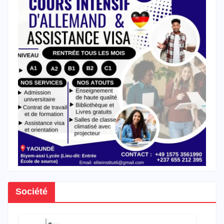
Société