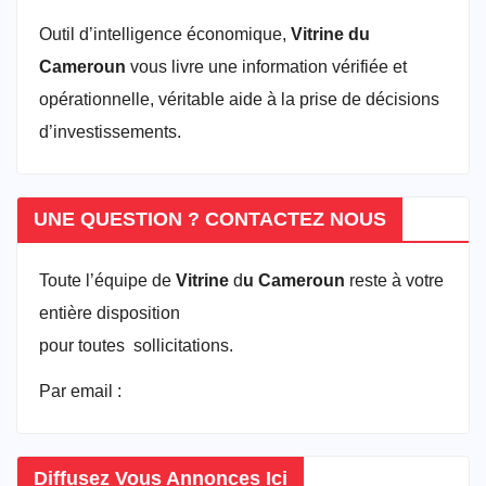
Outil d’intelligence économique,
Vitrine du
Cameroun
vous livre une information vérifiée et
opérationnelle, véritable aide à la prise de décisions
d’investissements.
UNE QUESTION ? CONTACTEZ NOUS
Toute l’équipe de
Vitrine
d
u Cameroun
reste à votre
entière disposition
pour toutes sollicitations.
Par email :
vitrineducameroun@gmail.com
Diffusez Vous Annonces Ici