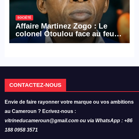
SOCIÉTÉ
Affaire Martinez Zogo : Le
colonel Otoulou face au feu
croisé des avocats de la
défense
CONTACTEZ-NOUS
Envie de faire rayonner votre marque ou vos ambitions
au Cameroun ? Ecrivez-nous :
vitrineducameroun@gmail.com ou via WhatsApp : +86
188 0958 3571