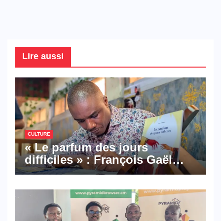
Lire aussi
CULTURE
« Le parfum des jours
difficiles » : François Gaël
Mbala signe un premier
roman porté par la résilience
et l’espoir