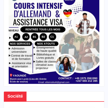
Société