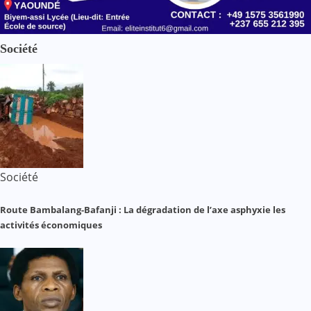
Société
Société
Route Bambalang-Bafanji : La dégradation de l’axe asphyxie les
activités économiques