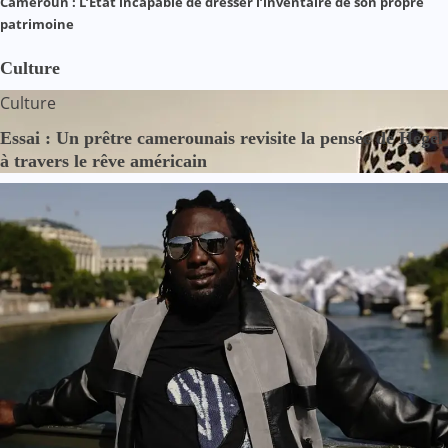
Cameroun : L’État incapable de dresser l’inventaire de son propre
patrimoine
Culture
Culture
Essai : Un prêtre camerounais revisite la pensée de Hegel
à travers le rêve américain