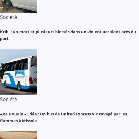
Société
Kribi : un mort et plusieurs blessés dans un violent accident près du
port
Société
Axe Douala – Edéa : Un bus de United Express VIP ravagé par les
flammes à Missole