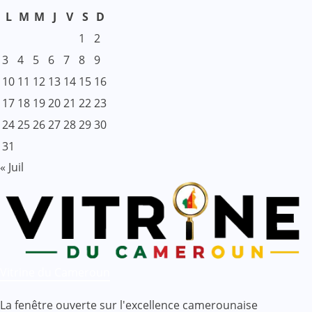
L
M
M
J
V
S
D
1
2
3
4
5
6
7
8
9
10
11
12
13
14
15
16
17
18
19
20
21
22
23
24
25
26
27
28
29
30
31
« Juil
Vitrine du Cameroun
La fenêtre ouverte sur l'excellence camerounaise