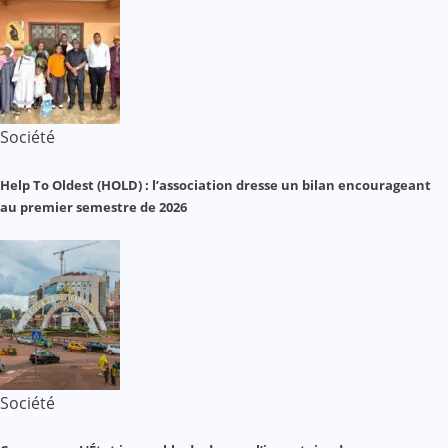
Société
Help To Oldest (HOLD) : l’association dresse un bilan encourageant
au premier semestre de 2026
Société