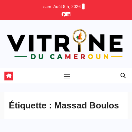
Skip
sam. Août 8th, 2026
to
content
Étiquette :
Massad Boulos