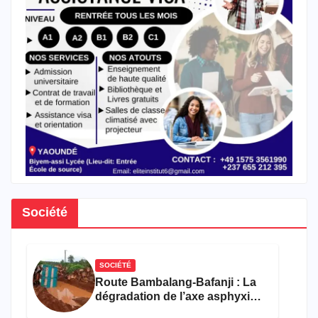
Société
SOCIÉTÉ
Route Bambalang-Bafanji : La
dégradation de l’axe asphyxie
les activités économiques