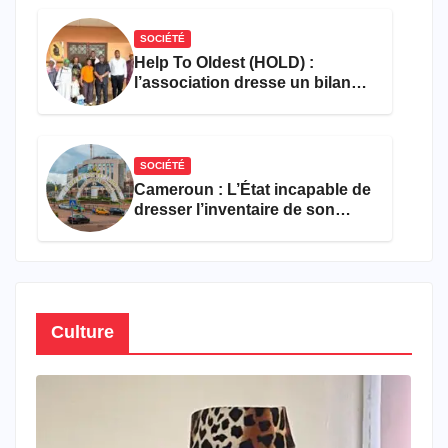
SOCIÉTÉ
Help To Oldest (HOLD) :
l’association dresse un bilan
encourageant au premier
semestre de 2026
SOCIÉTÉ
Cameroun : L’État incapable de
dresser l’inventaire de son
propre patrimoine
Culture