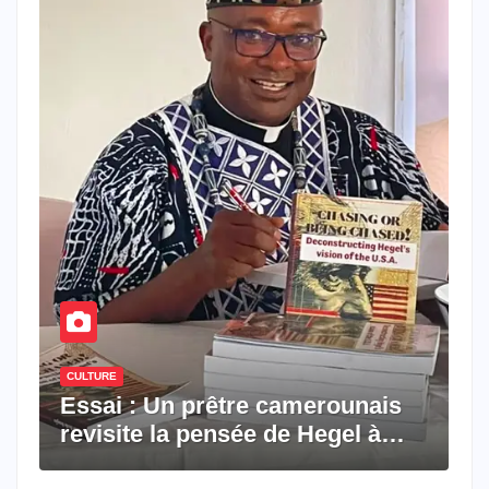
CULTURE
Essai : Un prêtre camerounais
revisite la pensée de Hegel à
travers le rêve américain