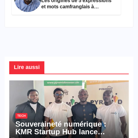
Les origines de 5 expressions
et mots camfranglais à
connaître en 2026
Lire aussi
TECH
Souveraineté numérique :
KMR Startup Hub lance