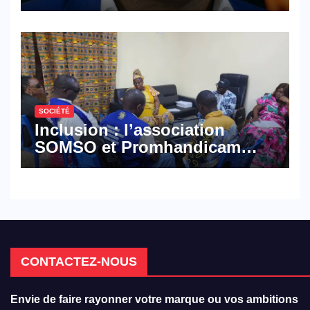
croisé des avocats de la
défense
SOCIÉTÉ
Inclusion : l’association
SOMSO et Promhandicam
militent en faveur d’une
réforme des formations en
hôtellerie-restauration
CONTACTEZ-NOUS
Envie de faire rayonner votre marque ou vos ambitions