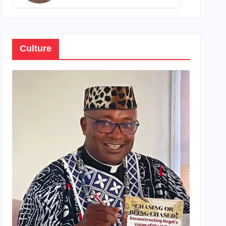
son propre patrimoine
Culture