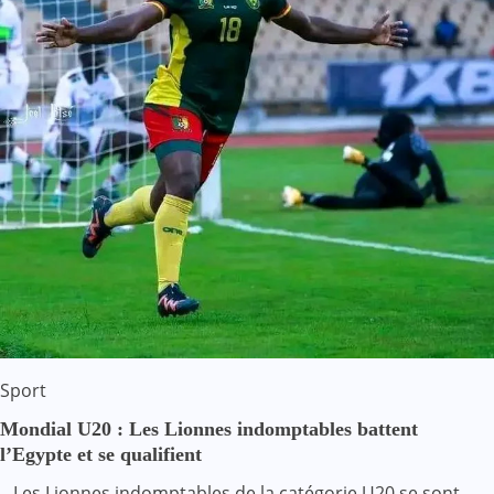
Sport
Mondial U20 : Les Lionnes indomptables battent
l’Egypte et se qualifient
– Les Lionnes indomptables de la catégorie U20 se sont