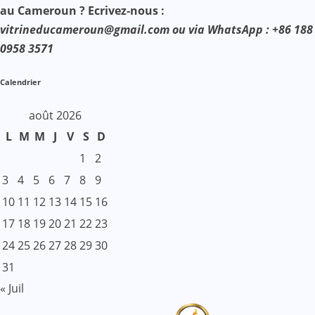
au Cameroun ? Ecrivez-nous :
vitrineducameroun@gmail.com ou via WhatsApp : +86 188
0958 3571
Calendrier
août 2026
L
M
M
J
V
S
D
1
2
3
4
5
6
7
8
9
10
11
12
13
14
15
16
17
18
19
20
21
22
23
24
25
26
27
28
29
30
31
« Juil