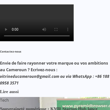
Contactez-nous
Envie de faire rayonner votre marque ou vos ambitions
au Cameroun ? Ecrivez-nous :
vitrineducameroun@gmail.com ou via WhatsApp : +86 188
0958 3571
Lire aussi
Tech
Souveraineté numérique : KMR Startup Hub lance