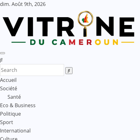
Skip
dim. Août 9th, 2026
to
content
Accueil
Société
Santé
Eco & Business
Politique
Sport
International
Culture