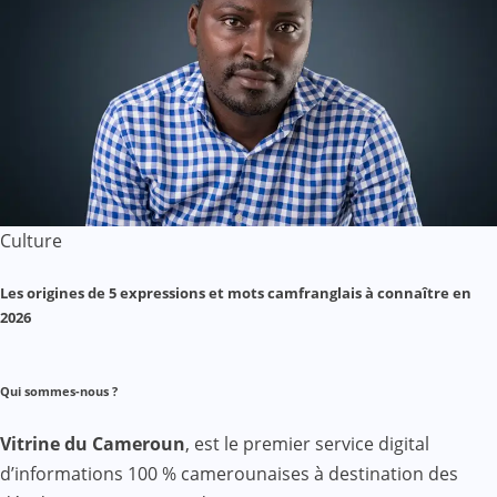
Culture
Les origines de 5 expressions et mots camfranglais à connaître en
2026
Qui sommes-nous ?
Vitrine du Cameroun
, est le premier service digital
d’informations 100 % camerounaises à destination des