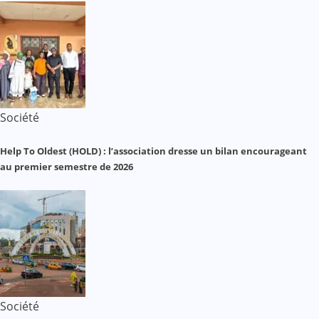
Société
Help To Oldest (HOLD) : l’association dresse un bilan encourageant
au premier semestre de 2026
Société