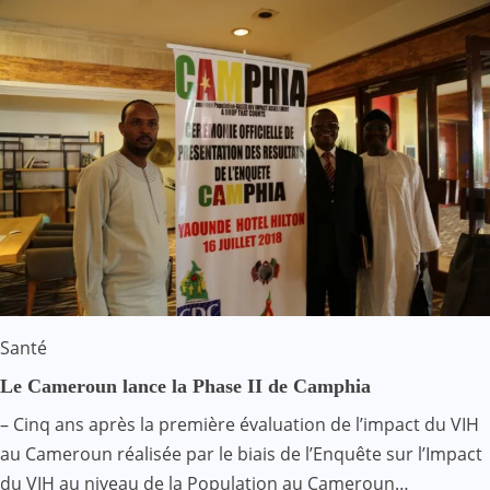
Santé
Le Cameroun lance la Phase II de Camphia
– Cinq ans après la première évaluation de l’impact du VIH
au Cameroun réalisée par le biais de l’Enquête sur l’Impact
du VIH au niveau de la Population au Cameroun…