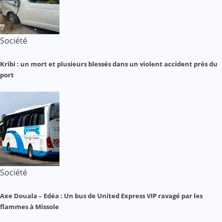
Société
Kribi : un mort et plusieurs blessés dans un violent accident près du
port
Société
Axe Douala – Edéa : Un bus de United Express VIP ravagé par les
flammes à Missole