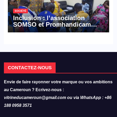
SOCIÉTÉ
Inclusion : l’association
SOMSO et Promhandicam
militent en faveur d’une
réforme des formations en
hôtellerie-restauration
CONTACTEZ-NOUS
Envie de faire rayonner votre marque ou vos ambitions
au Cameroun ? Ecrivez-nous :
vitrineducameroun@gmail.com ou via WhatsApp : +86
188 0958 3571