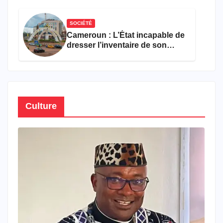
semestre de 2026
SOCIÉTÉ
Cameroun : L’État incapable de
dresser l’inventaire de son
propre patrimoine
Culture