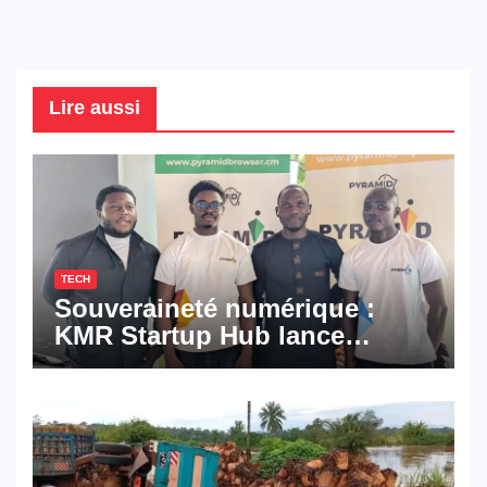
Lire aussi
TECH
Souveraineté numérique :
KMR Startup Hub lance
Pyramid Browser et Pyramid
Mail, deux solutions
numériques made in
Cameroon