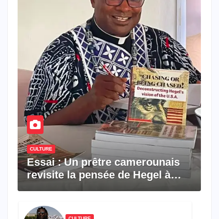
CULTURE
Essai : Un prêtre camerounais
revisite la pensée de Hegel à
travers le rêve américain
CULTURE