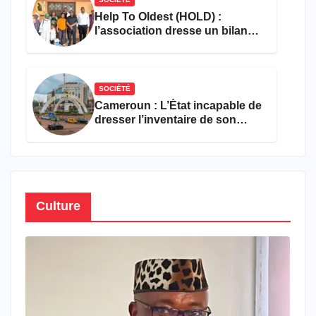
Help To Oldest (HOLD) :
l’association dresse un bilan
encourageant au premier
semestre de 2026
SOCIÉTÉ
Cameroun : L’État incapable de
dresser l’inventaire de son
propre patrimoine
Culture