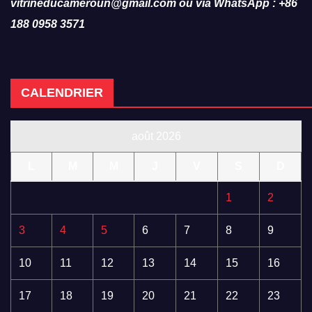
vitrineducameroun@gmail.com ou via WhatsApp : +86
188 0958 3571
CALENDRIER
août 2026
L
M
M
J
V
S
D
1
2
3
4
5
6
7
8
9
10
11
12
13
14
15
16
17
18
19
20
21
22
23