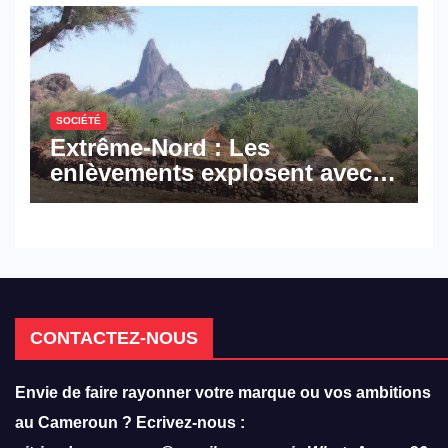
hôtellerie-restauration
SOCIÉTÉ
Extrême-Nord : Les
enlèvements explosent avec
308 victimes en trois mois
CONTACTEZ-NOUS
Envie de faire rayonner votre marque ou vos ambitions
au Cameroun ? Ecrivez-nous :