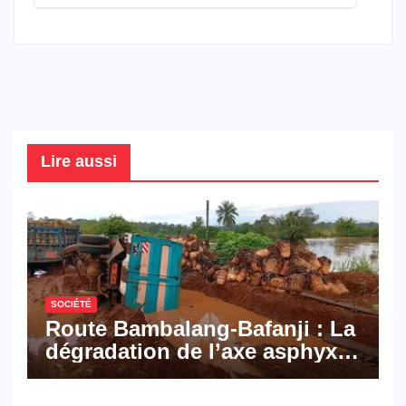
connaître en 2026
Lire aussi
SOCIÉTÉ
Route Bambalang-Bafanji : La
dégradation de l’axe asphyxie
les activités économiques