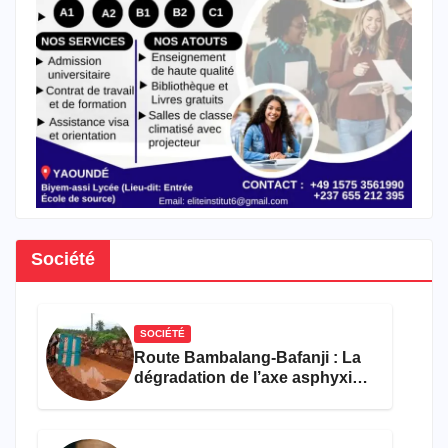
Société
SOCIÉTÉ
Route Bambalang-Bafanji : La
dégradation de l’axe asphyxie
les activités économiques