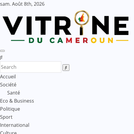
Skip
sam. Août 8th, 2026
to
content
Accueil
Société
Santé
Eco & Business
Politique
Sport
International
Culture