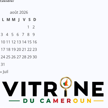
Calendrier
août 2026
L
M
M
J
V
S
D
1
2
3
4
5
6
7
8
9
10
11
12
13
14
15
16
17
18
19
20
21
22
23
24
25
26
27
28
29
30
31
« Juil
Vitrine du Cameroun