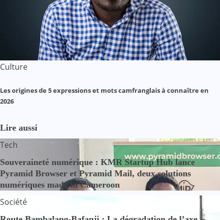
Culture
Les origines de 5 expressions et mots camfranglais à connaître en
2026
Lire aussi
Tech
Souveraineté numérique : KMR Startup Hub lance
Pyramid Browser et Pyramid Mail, deux solutions
numériques made in Cameroon
Société
Route Bambalang-Bafanji : La dégradation de l’axe