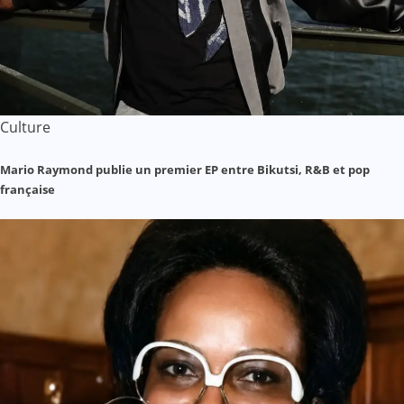
Culture
Mario Raymond publie un premier EP entre Bikutsi, R&B et pop
française