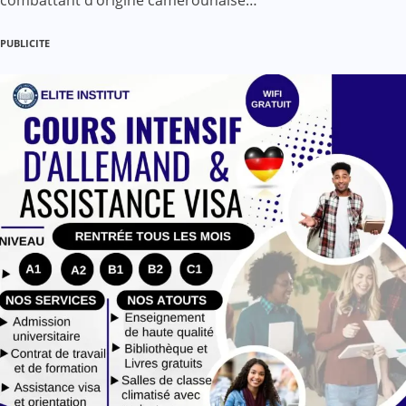
combattant d’origine camerounaise…
PUBLICITE