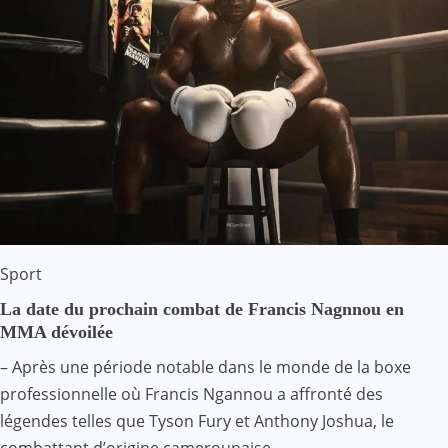
Sport
La date du prochain combat de Francis Nagnnou en
MMA dévoilée
– Après une période notable dans le monde de la boxe
professionnelle où Francis Ngannou a affronté des
légendes telles que Tyson Fury et Anthony Joshua, le