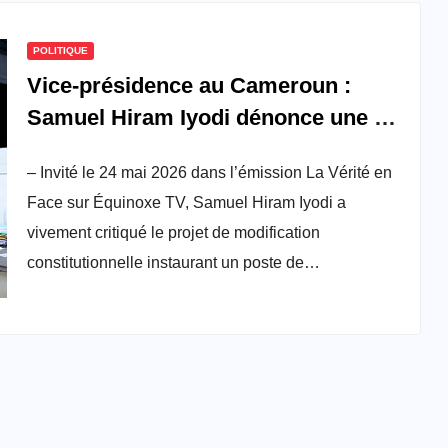
POLITIQUE
Vice-présidence au Cameroun :
Samuel Hiram Iyodi dénonce une «
confiscation » de la souveraineté
– Invité le 24 mai 2026 dans l’émission La Vérité en
populaire
Face sur Équinoxe TV, Samuel Hiram Iyodi a
vivement critiqué le projet de modification
constitutionnelle instaurant un poste de…