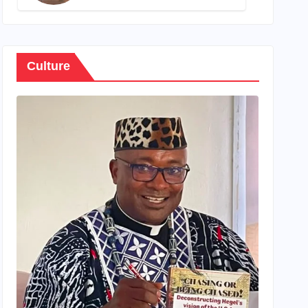
son propre patrimoine
Culture