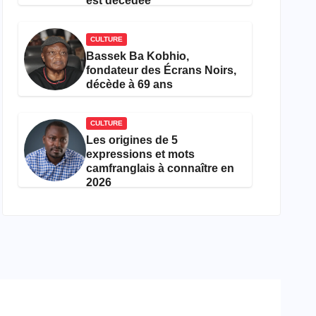
est décédée
CULTURE
Bassek Ba Kobhio,
fondateur des Écrans Noirs,
décède à 69 ans
CULTURE
Les origines de 5
expressions et mots
camfranglais à connaître en
2026