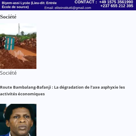
Société
Société
Route Bambalang-Bafanji : La dégradation de l’axe asphyxie les
activités économiques