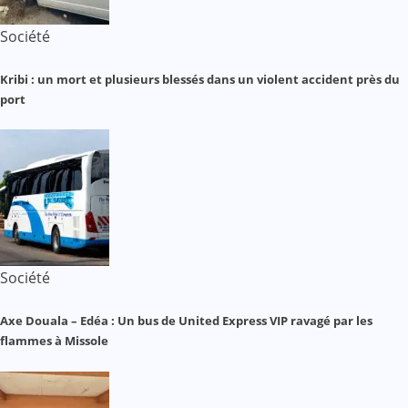
Société
Kribi : un mort et plusieurs blessés dans un violent accident près du
port
Société
Axe Douala – Edéa : Un bus de United Express VIP ravagé par les
flammes à Missole