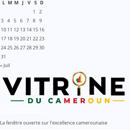
L
M
M
J
V
S
D
1
2
3
4
5
6
7
8
9
10
11
12
13
14
15
16
17
18
19
20
21
22
23
24
25
26
27
28
29
30
31
« Juil
Vitrine du Cameroun
La fenêtre ouverte sur l'excellence camerounaise