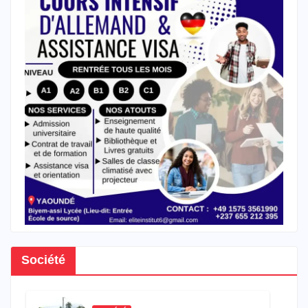
Société