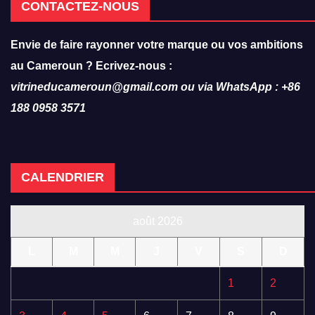
CONTACTEZ-NOUS
Envie de faire rayonner votre marque ou vos ambitions
au Cameroun ? Ecrivez-nous :
vitrineducameroun@gmail.com ou via WhatsApp : +86
188 0958 3571
CALENDRIER
août 2026
L
M
M
J
V
S
D
1
2