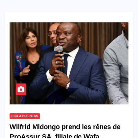
ECO & BUSINESS
Wilfrid Midongo prend les rênes de
ProAssur SA, filiale de Wafa