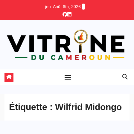
Skip
jeu. Août 6th, 2026
to
content
Étiquette :
Wilfrid Midongo