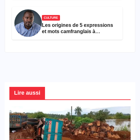
CULTURE
Les origines de 5 expressions
et mots camfranglais à
connaître en 2026
Lire aussi