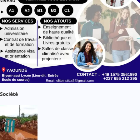
Société