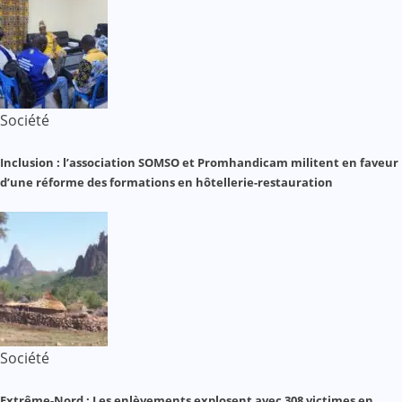
Société
Inclusion : l’association SOMSO et Promhandicam militent en faveur
d’une réforme des formations en hôtellerie-restauration
Société
Extrême-Nord : Les enlèvements explosent avec 308 victimes en