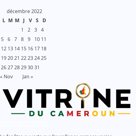
décembre 2022
L
M
M
J
V
S
D
1
2
3
4
5
6
7
8
9
10
11
12
13
14
15
16
17
18
19
20
21
22
23
24
25
26
27
28
29
30
31
« Nov
Jan »
Vitrine du Cameroun