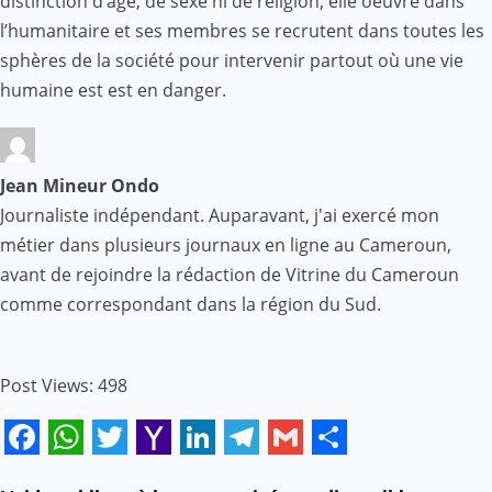
distinction d’âge, de sexe ni de religion, elle oeuvre dans
l’humanitaire et ses membres se recrutent dans toutes les
sphères de la société pour intervenir partout où une vie
humaine est est en danger.
Jean Mineur Ondo
Journaliste indépendant. Auparavant, j'ai exercé mon
métier dans plusieurs journaux en ligne au Cameroun,
avant de rejoindre la rédaction de Vitrine du Cameroun
comme correspondant dans la région du Sud.
Post Views:
498
Facebook
WhatsApp
Twitter
Yahoo
LinkedIn
Telegram
Gmail
Share