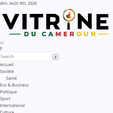
Skip
dim. Août 9th, 2026
to
content
Accueil
Société
Santé
Eco & Business
Politique
Sport
International
Culture