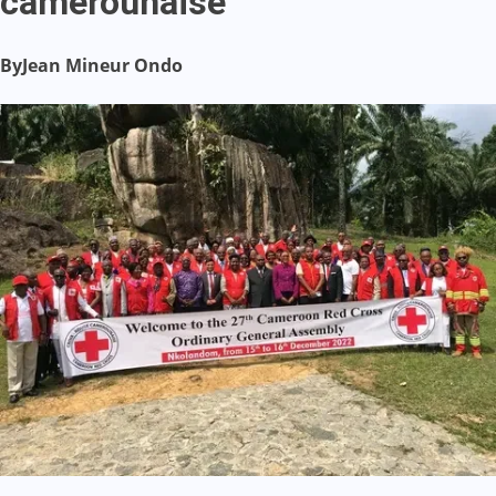
camerounaise
By
Jean Mineur Ondo