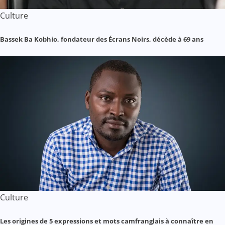
Culture
Bassek Ba Kobhio, fondateur des Écrans Noirs, décède à 69 ans
Culture
Les origines de 5 expressions et mots camfranglais à connaître en