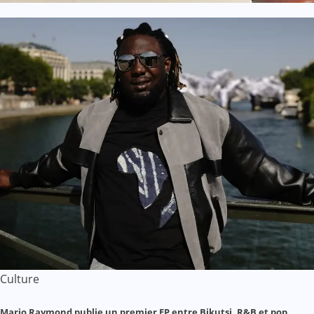
Culture
Mario Raymond publie un premier EP entre Bikutsi, R&B et pop