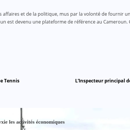
faires et de la politique, mus par la volonté de fournir une
roun est devenu une plateforme de référence au Cameroun.
de Tennis
L’Inspecteur principal 
ie les activités économiques