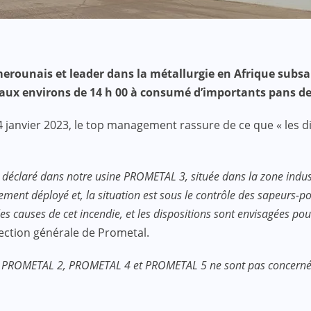
erounais et leader dans la métallurgie en Afrique subsah
é aux environs de 14 h 00 à consumé d’importants pans de 
janvier 2023, le top management rassure de ce que « les di
st déclaré dans notre usine PROMETAL 3, située dans la zone indu
iatement déployé et, la situation est sous le contrôle des sapeu
es causes de cet incendie, et les dispositions sont envisagées pou
rection générale de Prometal.
 PROMETAL 2, PROMETAL 4 et PROMETAL 5 ne sont pas concernées 