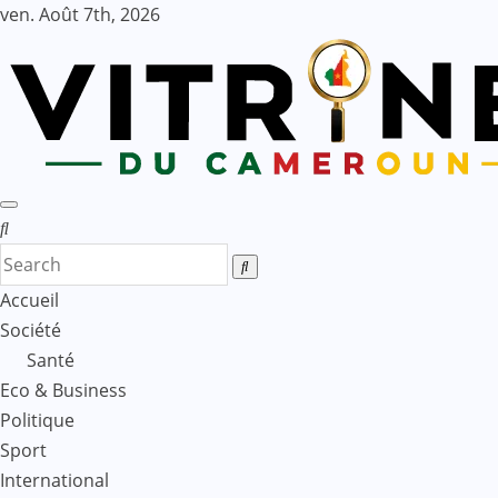
Skip
ven. Août 7th, 2026
to
content
Accueil
Société
Santé
Eco & Business
Politique
Sport
International