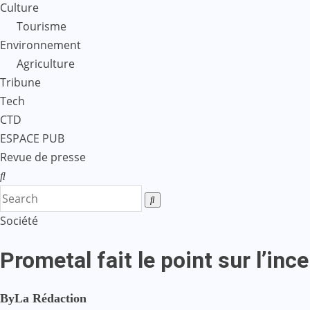
Culture
Tourisme
Environnement
Agriculture
Tribune
Tech
CTD
ESPACE PUB
Revue de presse
Société
Prometal fait le point sur l’inc
By
La Rédaction