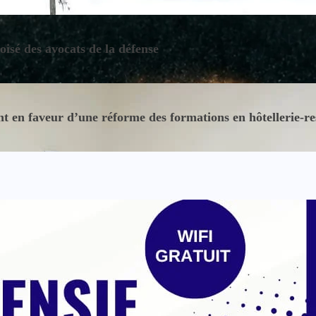
oisé des avocats de la défense
 en faveur d’une réforme des formations en hôtellerie-re