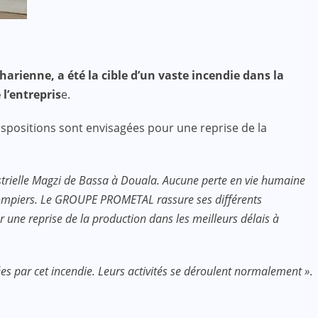
arienne, a été la cible d’un vaste incendie dans la
l’entrepris
e.
spositions sont envisagées pour une reprise de la
strielle Magzi de Bassa à Douala. Aucune perte en vie humaine
rs-pompiers. Le GROUPE PROMETAL rassure ses différents
r une reprise de la production dans les meilleurs délais à
par cet incendie. Leurs activités se déroulent normalement »
.