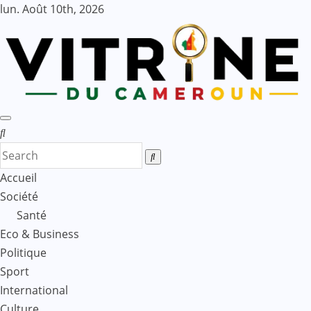
Skip
lun. Août 10th, 2026
to
content
Accueil
Société
Santé
Eco & Business
Politique
Sport
International
Culture