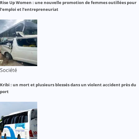
Rise Up Women : une nouvelle promotion de femmes outillées pour
l’emploi et l’entrepreneuriat
Société
Kribi : un mort et plusieurs blessés dans un violent accident près du
port