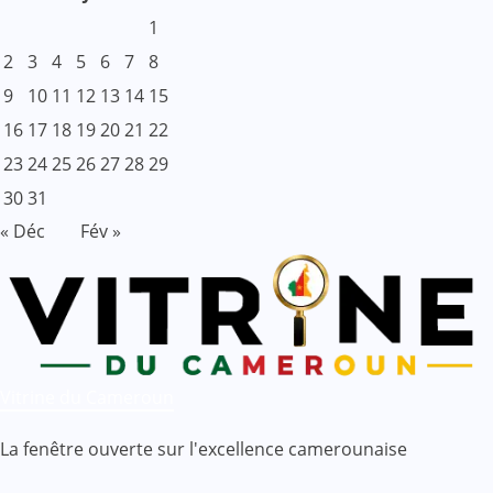
1
2
3
4
5
6
7
8
9
10
11
12
13
14
15
16
17
18
19
20
21
22
23
24
25
26
27
28
29
30
31
« Déc
Fév »
Vitrine du Cameroun
La fenêtre ouverte sur l'excellence camerounaise