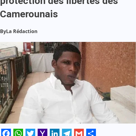
protection des libertés des
Camerounais
By
La Rédaction