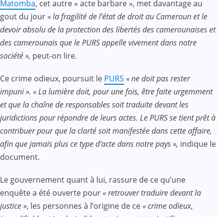
Matomba
, cet autre « acte barbare », met davantage au
gout du jour
« la fragilité de l’état de droit au Cameroun et le
devoir absolu de la protection des libertés des camerounaises et
des camerounais que le PURS appelle vivement dans notre
société »,
peut-on lire.
Ce crime odieux, poursuit le
PURS
« ne doit pas rester
impuni ».
« La lumière doit, pour une fois, être faite urgemment
et que la chaîne de responsables soit traduite devant les
juridictions pour répondre de leurs actes. Le PURS se tient prêt à
contribuer pour que la clarté soit manifestée dans cette affaire,
afin que jamais plus ce type d’acte dans notre pays »,
indique le
document.
Le gouvernement quant à lui, rassure de ce qu’une
enquête a été ouverte pour
« retrouver traduire devant la
justice »
, les personnes à l’origine de ce
« crime odieux,