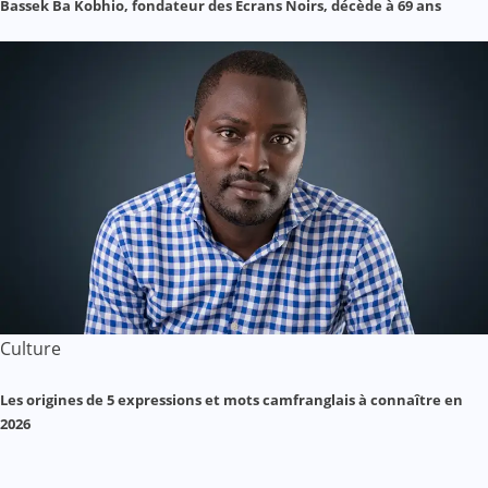
Bassek Ba Kobhio, fondateur des Écrans Noirs, décède à 69 ans
Culture
Les origines de 5 expressions et mots camfranglais à connaître en
2026