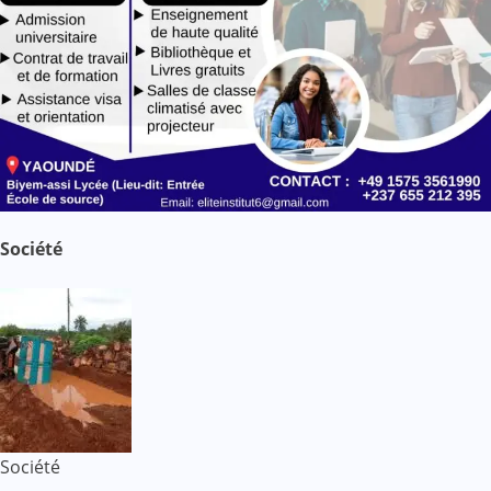
Société
Société