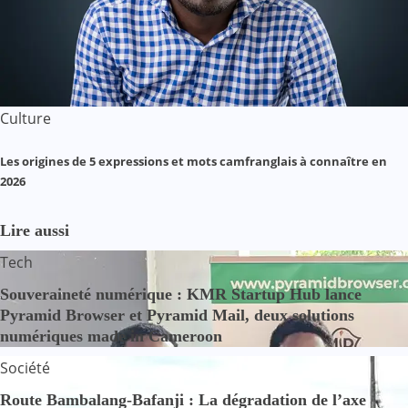
Culture
Les origines de 5 expressions et mots camfranglais à connaître en
2026
Lire aussi
Tech
Souveraineté numérique : KMR Startup Hub lance
Pyramid Browser et Pyramid Mail, deux solutions
numériques made in Cameroon
Société
Route Bambalang-Bafanji : La dégradation de l’axe