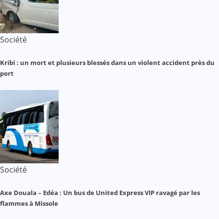
Société
Kribi : un mort et plusieurs blessés dans un violent accident près du
port
Société
Axe Douala – Edéa : Un bus de United Express VIP ravagé par les
flammes à Missole