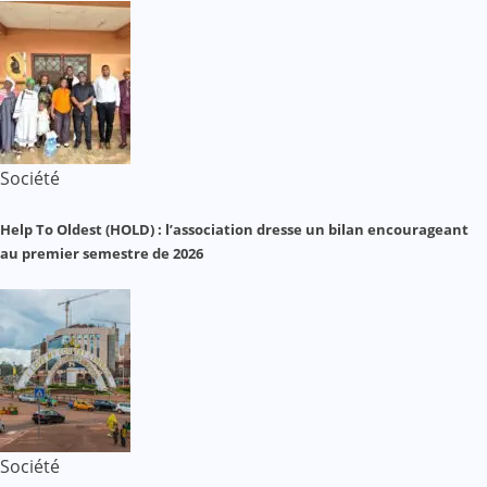
Société
Help To Oldest (HOLD) : l’association dresse un bilan encourageant
au premier semestre de 2026
Société