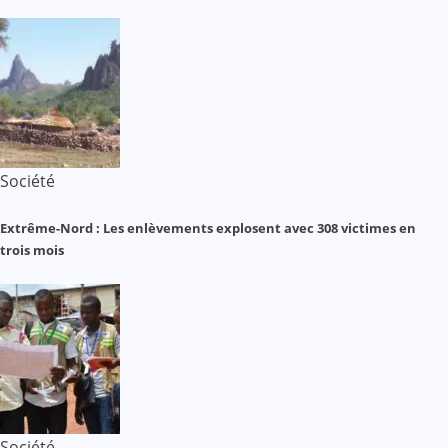
Société
Extrême-Nord : Les enlèvements explosent avec 308 victimes en
trois mois
Société