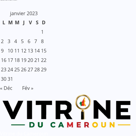
janvier 2023
L
M
M
J
V
S
D
1
2
3
4
5
6
7
8
9
10
11
12
13
14
15
16
17
18
19
20
21
22
23
24
25
26
27
28
29
30
31
« Déc
Fév »
Vitrine du Cameroun