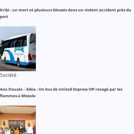
Kribi : un mort et plusieurs blessés dans un violent accident près du
port
Société
Axe Douala – Edéa : Un bus de United Express VIP ravagé par les
flammes à Missole