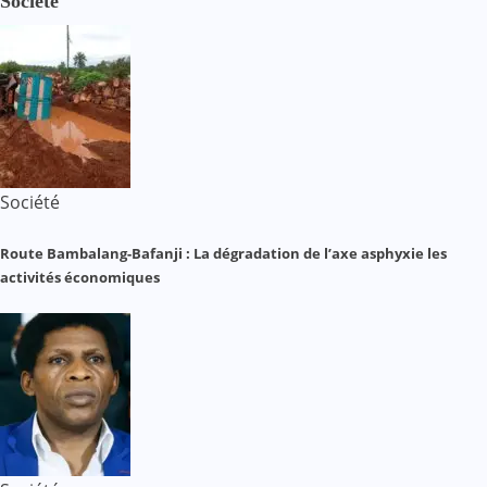
Société
Société
Route Bambalang-Bafanji : La dégradation de l’axe asphyxie les
activités économiques