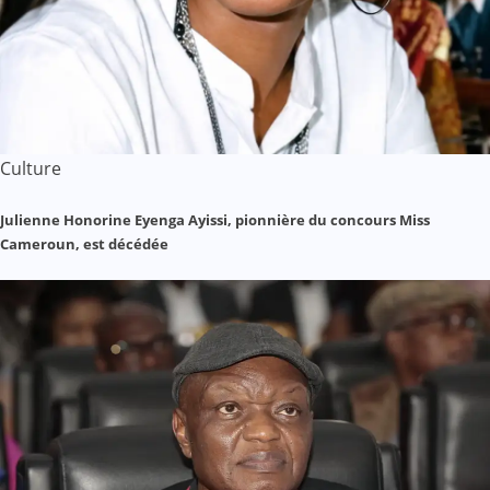
Culture
Julienne Honorine Eyenga Ayissi, pionnière du concours Miss
Cameroun, est décédée