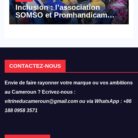
Inclusion : l’association
SOMSO et Promhandicam
militent en faveur d’une
réforme des formations en
hôtellerie-restauration
CONTACTEZ-NOUS
Envie de faire rayonner votre marque ou vos ambitions
au Cameroun ? Ecrivez-nous :
vitrineducameroun@gmail.com ou via WhatsApp : +86
188 0958 3571