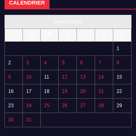
CALENDRIER
janvier 2023
L
M
M
J
V
S
D
1
2
3
4
5
6
7
8
9
10
11
12
13
14
15
16
17
18
19
20
21
22
23
24
25
26
27
28
29
30
31