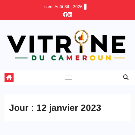
Skip
sam. Août 8th, 2026
to
content
Jour :
12 janvier 2023