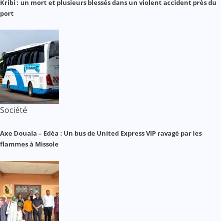
Kribi : un mort et plusieurs blessés dans un violent accident près du
port
Société
Axe Douala – Edéa : Un bus de United Express VIP ravagé par les
flammes à Missole