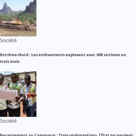
Société
Extrême-Nord : Les enlèvements explosent avec 308 victimes en
trois mois
Société
Recensement au Cameroun : Trois prolongations, l’État ne parvient