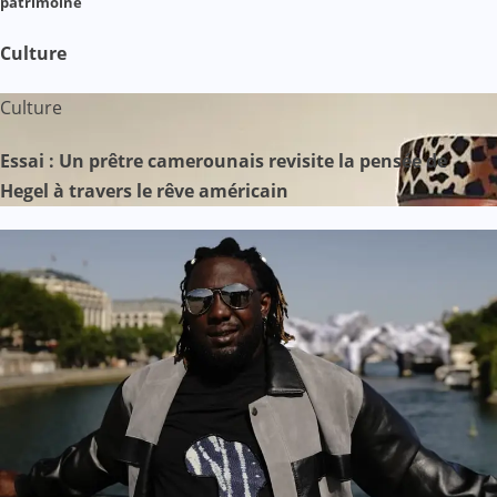
patrimoine
Culture
Culture
Essai : Un prêtre camerounais revisite la pensée de
Hegel à travers le rêve américain