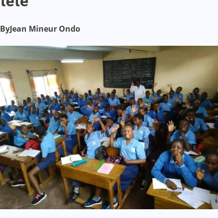
tête
By
Jean Mineur Ondo