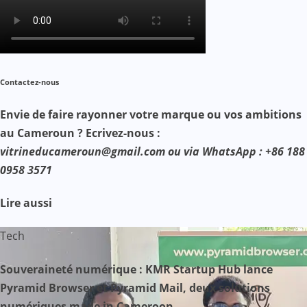
Contactez-nous
Envie de faire rayonner votre marque ou vos ambitions
au Cameroun ? Ecrivez-nous :
vitrineducameroun@gmail.com ou via WhatsApp : +86 188
0958 3571
Lire aussi
Tech
Souveraineté numérique : KMR Startup Hub lance
Pyramid Browser et Pyramid Mail, deux solutions
numériques made in Cameroon