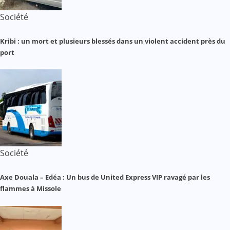
Société
Kribi : un mort et plusieurs blessés dans un violent accident près du
port
Société
Axe Douala – Edéa : Un bus de United Express VIP ravagé par les
flammes à Missole