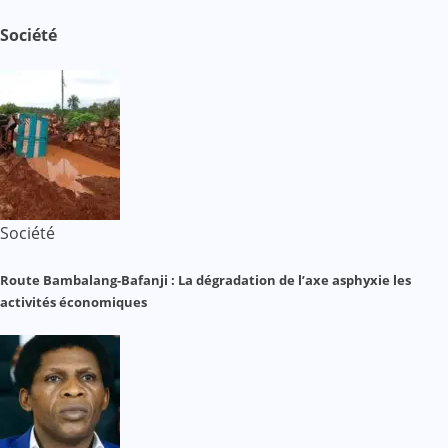
Société
Société
Route Bambalang-Bafanji : La dégradation de l’axe asphyxie les
activités économiques