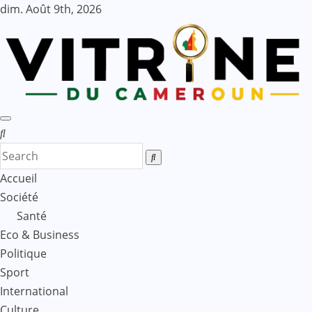
Skip
dim. Août 9th, 2026
to
content
Accueil
Société
Santé
Eco & Business
Politique
Sport
International
Culture