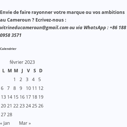
Envie de faire rayonner votre marque ou vos ambitions
au Cameroun ? Ecrivez-nous :
vitrineducameroun@gmail.com ou via WhatsApp : +86 188
0958 3571
Calendrier
février 2023
L
M
M
J
V
S
D
1
2
3
4
5
6
7
8
9
10
11
12
13
14
15
16
17
18
19
20
21
22
23
24
25
26
27
28
« Jan
Mar »