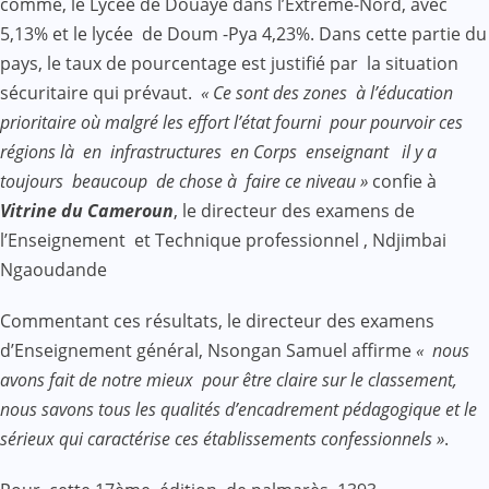
comme, le Lycée de Douaye dans l’Extrême-Nord, avec
5,13% et le lycée de Doum -Pya 4,23%. Dans cette partie du
pays, le taux de pourcentage est justifié par la situation
sécuritaire qui prévaut.
« Ce sont des zones à l’éducation
prioritaire où malgré les effort l’état fourni pour pourvoir ces
régions là en infrastructures en Corps enseignant il y a
toujours beaucoup de chose à faire ce niveau »
confie à
Vitrine du Cameroun
, le directeur des examens de
l’Enseignement et Technique professionnel , Ndjimbai
Ngaoudande
Commentant ces résultats, le directeur des examens
d’Enseignement général, Nsongan Samuel affirme
« nous
avons fait de notre mieux pour être claire sur le classement,
nous savons tous les qualités d’encadrement pédagogique et le
sérieux qui caractérise ces établissements confessionnels »
.