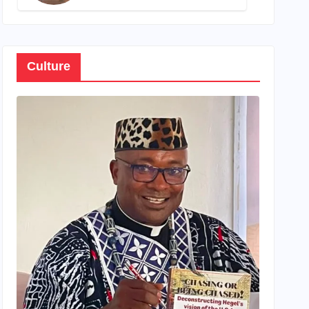
son propre patrimoine
Culture