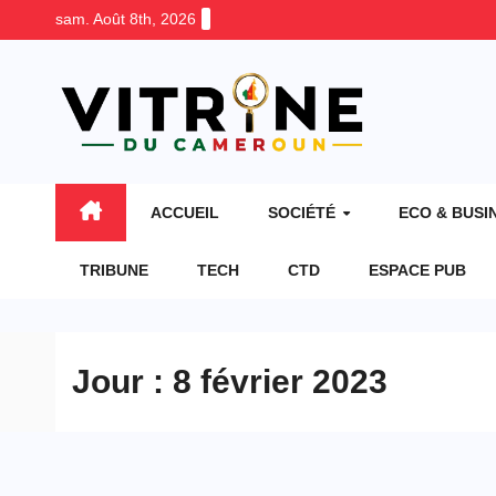
Skip
sam. Août 8th, 2026
to
content
ACCUEIL
SOCIÉTÉ
ECO & BUSI
TRIBUNE
TECH
CTD
ESPACE PUB
Jour :
8 février 2023