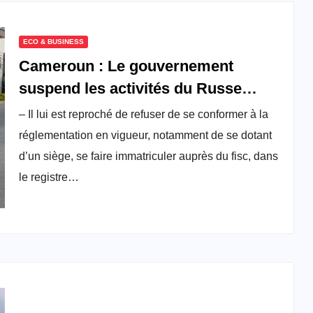
ECO & BUSINESS
Cameroun : Le gouvernement
suspend les activités du Russe
Yango sur le territoire
– Il lui est reproché de refuser de se conformer à la
réglementation en vigueur, notamment de se dotant
d’un siège, se faire immatriculer auprès du fisc, dans
le registre…