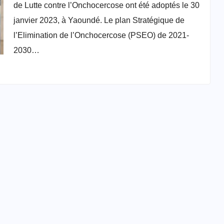
l’Onchocercose
de Lutte contre l’Onchocercose ont été adoptés le 30
janvier 2023, à Yaoundé. Le plan Stratégique de
l’Elimination de l’Onchocercose (PSEO) de 2021-
2030…