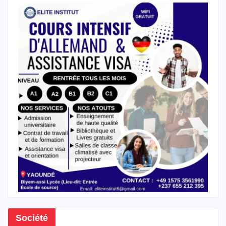
Société