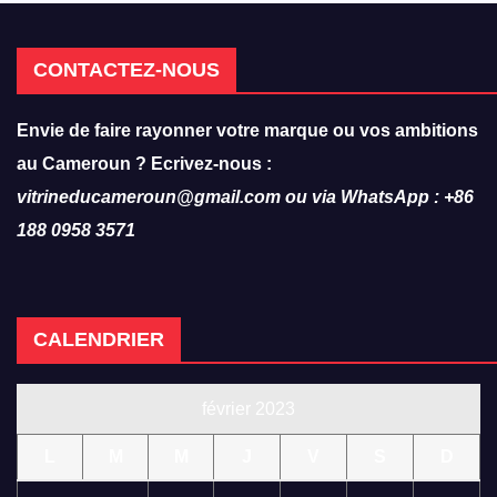
CONTACTEZ-NOUS
Envie de faire rayonner votre marque ou vos ambitions
au Cameroun ? Ecrivez-nous :
vitrineducameroun@gmail.com ou via WhatsApp : +86
188 0958 3571
CALENDRIER
février 2023
L
M
M
J
V
S
D