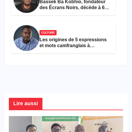
Bassek Ba Kobhio, fondateur
des Écrans Noirs, décède à 69
ans
CULTURE
Les origines de 5 expressions
et mots camfranglais à
connaître en 2026
Lire aussi