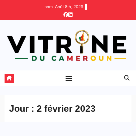
Skip
sam. Août 8th, 2026
to
content
Jour :
2 février 2023