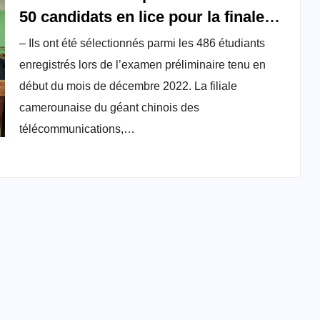
50 candidats en lice pour la finale
nationale
– Ils ont été sélectionnés parmi les 486 étudiants
enregistrés lors de l’examen préliminaire tenu en
début du mois de décembre 2022. La filiale
camerounaise du géant chinois des
télécommunications,…