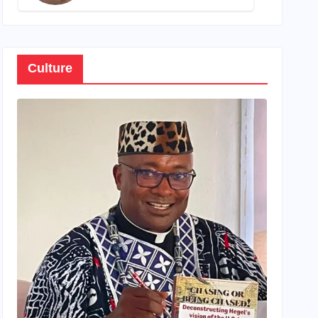
son propre patrimoine
Culture