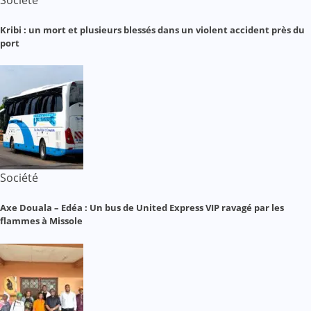
Kribi : un mort et plusieurs blessés dans un violent accident près du
port
Société
Axe Douala – Edéa : Un bus de United Express VIP ravagé par les
flammes à Missole