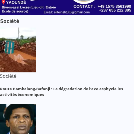
Société
Société
Route Bambalang-Bafanji : La dégradation de l’axe asphyxie les
activités économiques