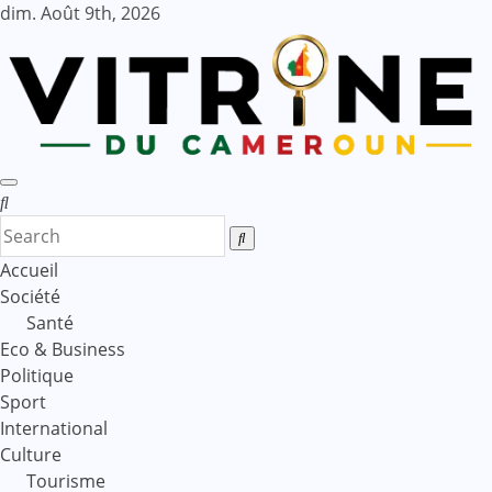
Skip
dim. Août 9th, 2026
to
content
Accueil
Société
Santé
Eco & Business
Politique
Sport
International
Culture
Tourisme