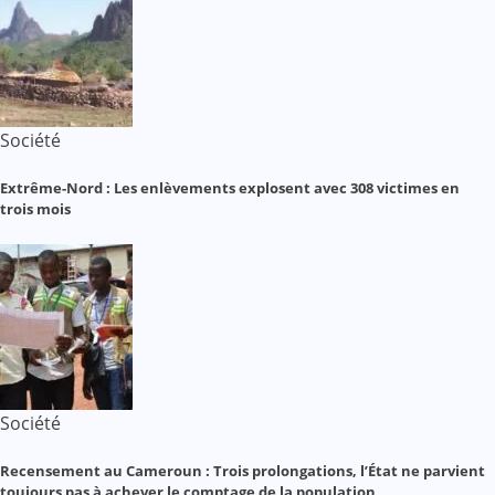
Société
Extrême-Nord : Les enlèvements explosent avec 308 victimes en
trois mois
Société
Recensement au Cameroun : Trois prolongations, l’État ne parvient
toujours pas à achever le comptage de la population