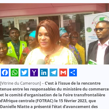
Facebook
WhatsApp
Twitter
Yahoo
LinkedIn
Telegram
Gmail
Share
[Vitrine du Cameroun] –
C’est à l’issue de la rencontre
Mail
tenue entre les responsables du ministère du commerce
et le comité d’organisation de la Foire transfrontalière
d’Afrique centrale (FOTRAC) le 15 février 2023, que
Danielle Nlatte a présenté l’état d’avancement des