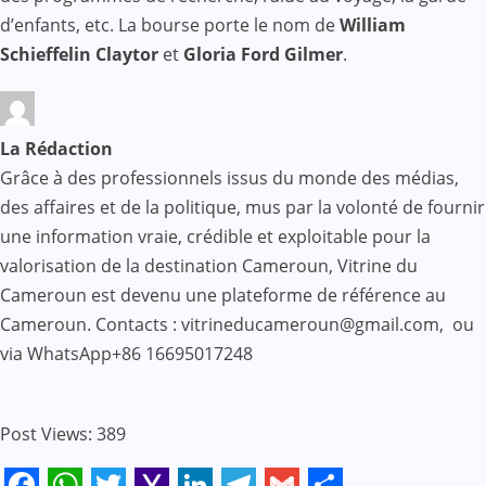
d’enfants, etc. La bourse porte le nom de
William
Schieffelin Claytor
et
Gloria Ford Gilmer
.
La Rédaction
Grâce à des professionnels issus du monde des médias,
des affaires et de la politique, mus par la volonté de fournir
une information vraie, crédible et exploitable pour la
valorisation de la destination Cameroun, Vitrine du
Cameroun est devenu une plateforme de référence au
Cameroun. Contacts : vitrineducameroun@gmail.com, ou
via WhatsApp+86 16695017248
Post Views:
389