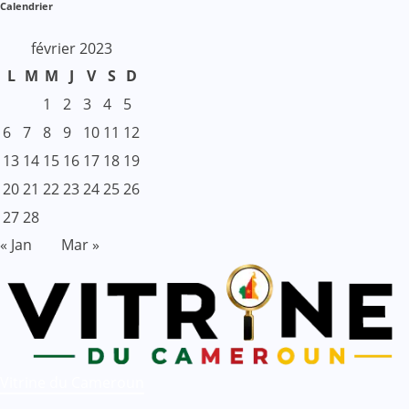
Calendrier
février 2023
L
M
M
J
V
S
D
1
2
3
4
5
6
7
8
9
10
11
12
13
14
15
16
17
18
19
20
21
22
23
24
25
26
27
28
« Jan
Mar »
Vitrine du Cameroun