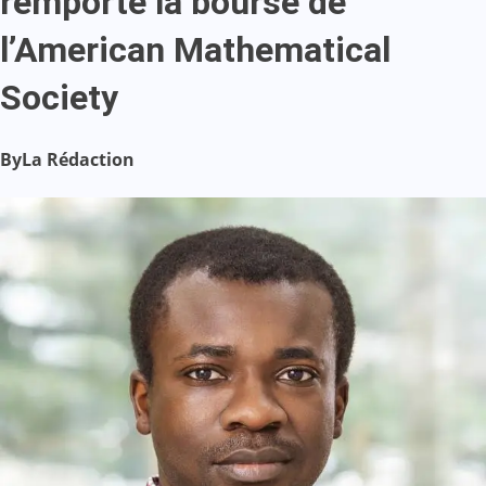
remporte la bourse de
l’American Mathematical
Society
By
La Rédaction