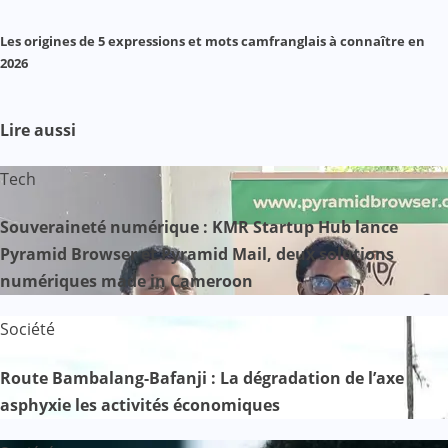
Les origines de 5 expressions et mots camfranglais à connaître en
2026
Lire aussi
Tech
Souveraineté numérique : KMR Startup Hub lance
Pyramid Browser et Pyramid Mail, deux solutions
numériques made in Cameroon
Société
Route Bambalang-Bafanji : La dégradation de l’axe
asphyxie les activités économiques