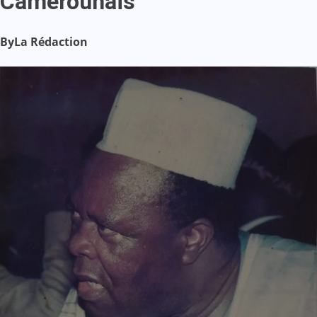
Camerounais
By
La Rédaction