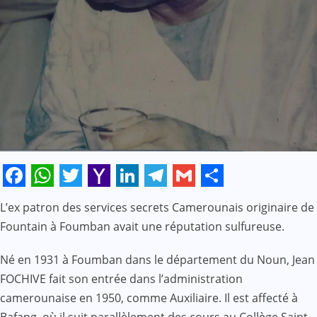
Facebook
WhatsApp
Twitter
Yahoo
LinkedIn
Telegram
Gmail
Share
L’ex patron des services secrets Camerounais originaire de
Mail
Fountain à Foumban avait une réputation sulfureuse.
Né en 1931 à Foumban dans le département du Noun, Jean
FOCHIVE fait son entrée dans l’administration
camerounaise en 1950, comme Auxiliaire. Il est affecté à
Bafang, où il suit parallèlement des cours au Collège Saint