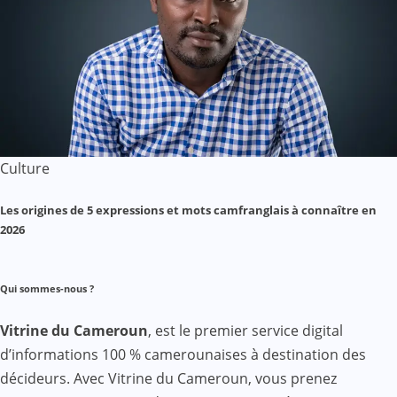
Culture
Les origines de 5 expressions et mots camfranglais à connaître en
2026
Qui sommes-nous ?
Vitrine du Cameroun
, est le premier service digital
d’informations 100 % camerounaises à destination des
décideurs. Avec Vitrine du Cameroun, vous prenez