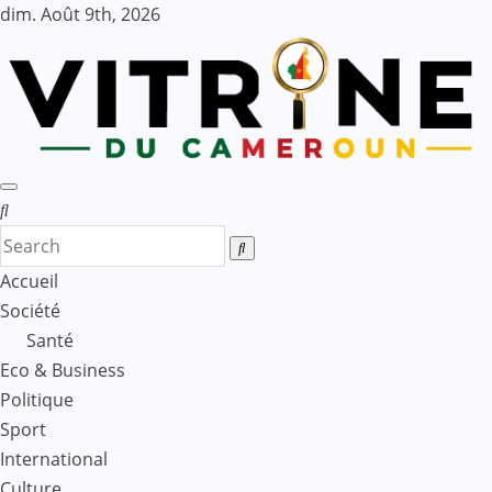
Skip
dim. Août 9th, 2026
to
content
Accueil
Société
Santé
Eco & Business
Politique
Sport
International
Culture