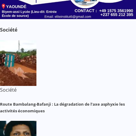
Société
Société
Route Bambalang-Bafanji : La dégradation de l’axe asphyxie les
activités économiques