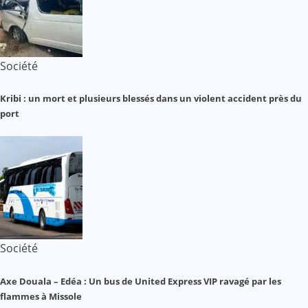
Société
Kribi : un mort et plusieurs blessés dans un violent accident près du
port
Société
Axe Douala – Edéa : Un bus de United Express VIP ravagé par les
flammes à Missole