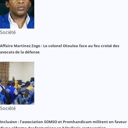
Société
Affaire Martinez Zogo : Le colonel Otoulou face au feu croisé des
avocats de la défense
Société
Inclusion : l’association SOMSO et Promhandicam militent en faveur
d’une réforme des formations en hôtellerie-restauration