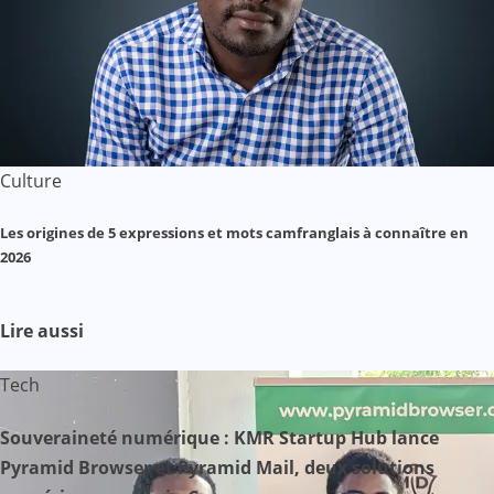
Culture
Les origines de 5 expressions et mots camfranglais à connaître en
2026
Lire aussi
Tech
Souveraineté numérique : KMR Startup Hub lance
Pyramid Browser et Pyramid Mail, deux solutions