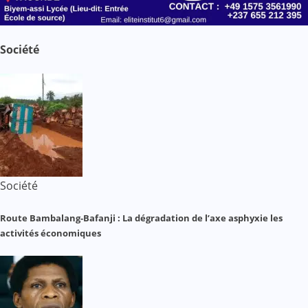
Société
Société
Route Bambalang-Bafanji : La dégradation de l’axe asphyxie les
activités économiques