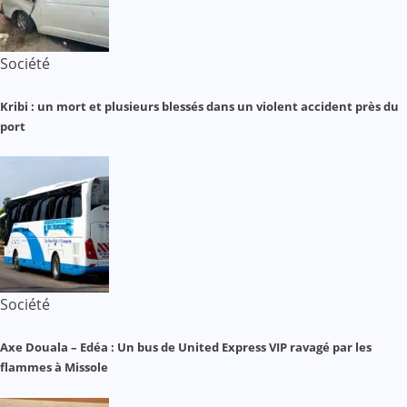
Société
Kribi : un mort et plusieurs blessés dans un violent accident près du
port
Société
Axe Douala – Edéa : Un bus de United Express VIP ravagé par les
flammes à Missole