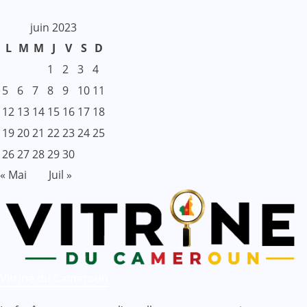
juin 2023
L
M
M
J
V
S
D
1
2
3
4
5
6
7
8
9
10
11
12
13
14
15
16
17
18
19
20
21
22
23
24
25
26
27
28
29
30
« Mai
Juil »
Vitrine du Cameroun