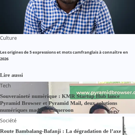
Culture
Les origines de 5 expressions et mots camfranglais à connaître en
2026
Lire aussi
Tech
Souveraineté numérique : KMR Startup Hub lance
Pyramid Browser et Pyramid Mail, deux solutions
numériques made in Cameroon
Société
Route Bambalang-Bafanji : La dégradation de l’axe