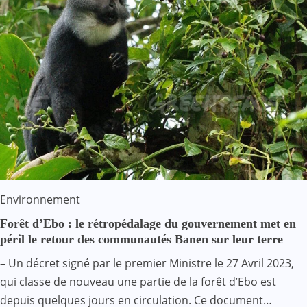
Environnement
Forêt d’Ebo : le rétropédalage du gouvernement met en
péril le retour des communautés Banen sur leur terre
– Un décret signé par le premier Ministre le 27 Avril 2023,
qui classe de nouveau une partie de la forêt d’Ebo est
depuis quelques jours en circulation. Ce document…