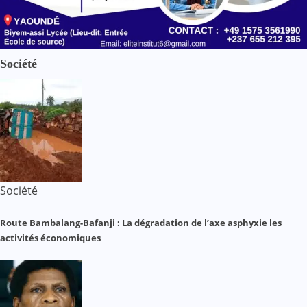
Société
Société
Route Bambalang-Bafanji : La dégradation de l’axe asphyxie les
activités économiques