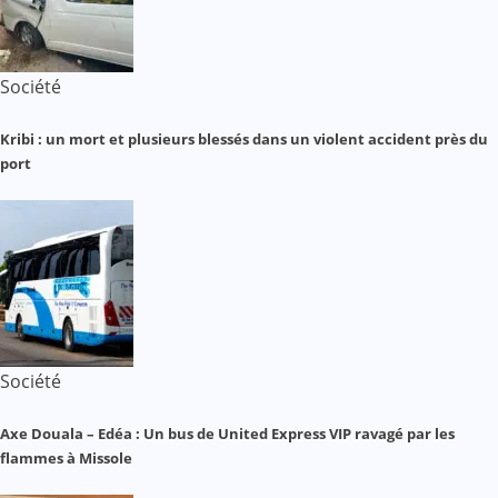
Société
Kribi : un mort et plusieurs blessés dans un violent accident près du
port
Société
Axe Douala – Edéa : Un bus de United Express VIP ravagé par les
flammes à Missole