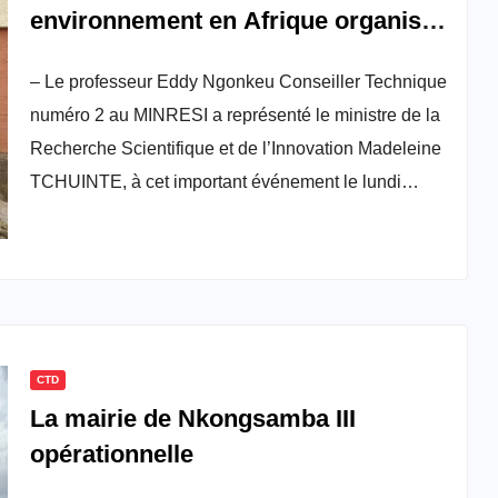
environnement en Afrique organisé
à Yaoundé
– Le professeur Eddy Ngonkeu Conseiller Technique
numéro 2 au MINRESI a représenté le ministre de la
Recherche Scientifique et de l’Innovation Madeleine
TCHUINTE, à cet important événement le lundi…
CTD
La mairie de Nkongsamba III
opérationnelle