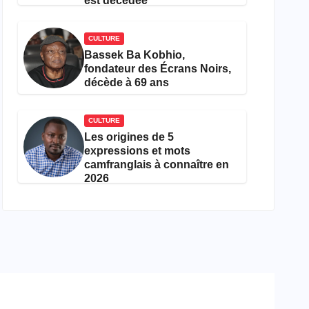
est décédée
CULTURE
Bassek Ba Kobhio,
fondateur des Écrans Noirs,
décède à 69 ans
CULTURE
Les origines de 5
expressions et mots
camfranglais à connaître en
2026