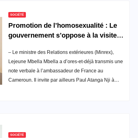
SOCIÉTÉ
Promotion de l’homosexualité : Le
gouvernement s’oppose à la visite
de Jean Marc-Berthon au Cameroun
– Le ministre des Relations extérieures (Minrex),
Lejeune Mbella Mbella a d’ores-et-déjà transmis une
note verbale à l’ambassadeur de France au
Cameroun. Il invite par ailleurs Paul Atanga Nji à…
SOCIÉTÉ