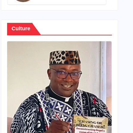
son propre patrimoine
Culture