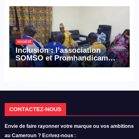
défense
SOCIÉTÉ
Inclusion : l’association
SOMSO et Promhandicam
militent en faveur d’une
réforme des formations en
hôtellerie-restauration
CONTACTEZ-NOUS
Envie de faire rayonner votre marque ou vos ambitions
au Cameroun ? Ecrivez-nous :