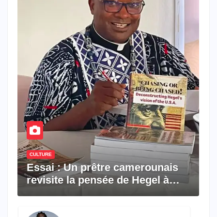
CULTURE
Essai : Un prêtre camerounais
revisite la pensée de Hegel à
travers le rêve américain