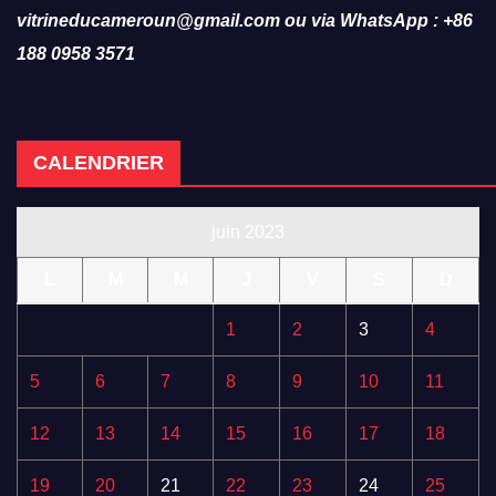
vitrineducameroun@gmail.com ou via WhatsApp : +86
188 0958 3571
CALENDRIER
juin 2023
L
M
M
J
V
S
D
1
2
3
4
5
6
7
8
9
10
11
12
13
14
15
16
17
18
19
20
21
22
23
24
25