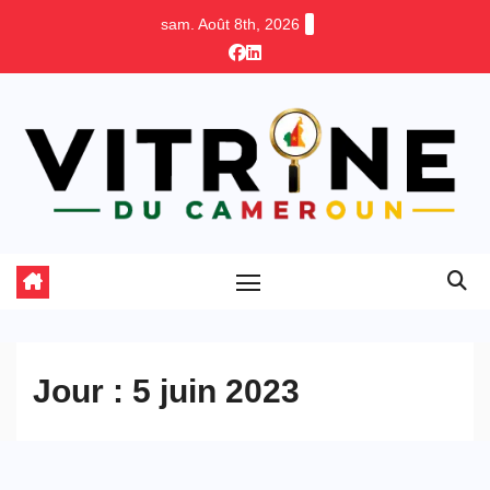
Skip
sam. Août 8th, 2026
to
content
Jour :
5 juin 2023