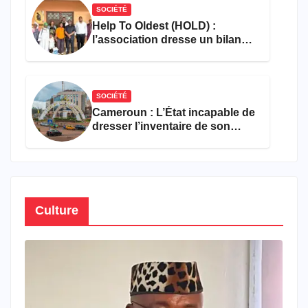
SOCIÉTÉ
Help To Oldest (HOLD) :
l’association dresse un bilan
encourageant au premier
semestre de 2026
SOCIÉTÉ
Cameroun : L’État incapable de
dresser l’inventaire de son
propre patrimoine
Culture