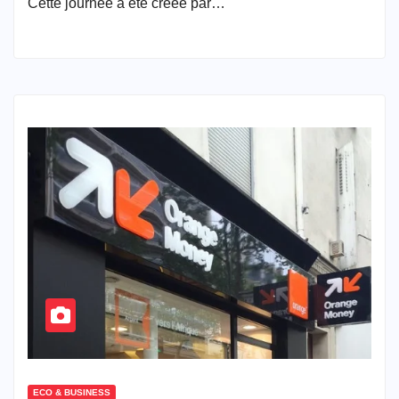
Cette journée a été créée par…
ECO & BUSINESS