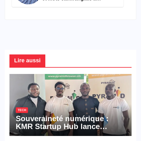
connaître en 2026
Lire aussi
TECH
Souveraineté numérique :
KMR Startup Hub lance
Pyramid Browser et Pyramid