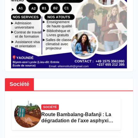
Société
SOCIÉTÉ
Route Bambalang-Bafanji : La
dégradation de l’axe asphyxie
les activités économiques