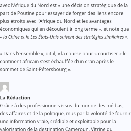
avec l’Afrique du Nord est « une décision stratégique de la
part de Poutine pour essayer de forger des liens encore
plus étroits avec l’Afrique du Nord et les avantages
économiques qui en découlent à long terme », et note que
« la Chine et le Les États-Unis suivent des stratégies similaires »
.
« Dans l’ensemble », dit-il, « la course pour » courtiser « le
continent africain s’est échauffée d’un cran après le
sommet de Saint-Pétersbourg ».
La Rédaction
Grâce à des professionnels issus du monde des médias,
des affaires et de la politique, mus par la volonté de fournir
une information vraie, crédible et exploitable pour la
valorisation de la destination Cameroun, Vitrine du