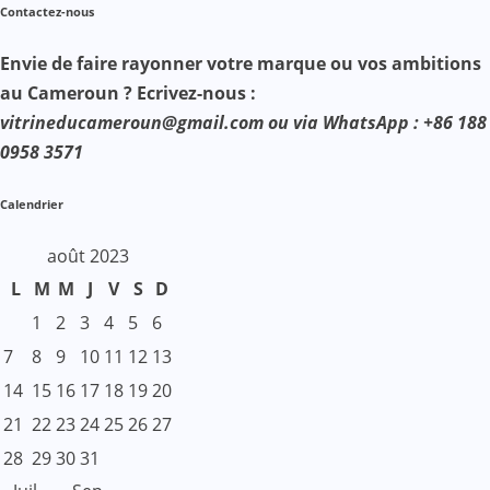
Contactez-nous
Envie de faire rayonner votre marque ou vos ambitions
au Cameroun ? Ecrivez-nous :
vitrineducameroun@gmail.com ou via WhatsApp : +86 188
0958 3571
Calendrier
août 2023
L
M
M
J
V
S
D
1
2
3
4
5
6
7
8
9
10
11
12
13
14
15
16
17
18
19
20
21
22
23
24
25
26
27
28
29
30
31