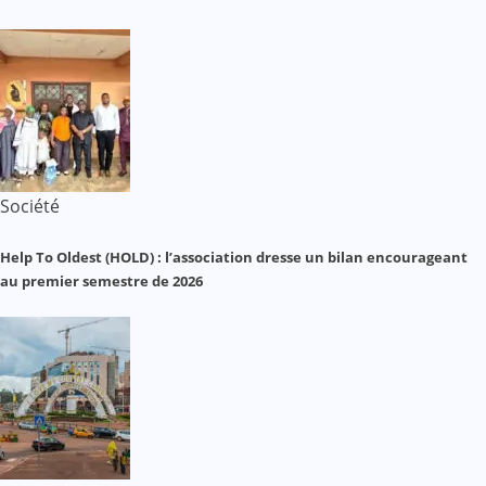
Société
Help To Oldest (HOLD) : l’association dresse un bilan encourageant
au premier semestre de 2026