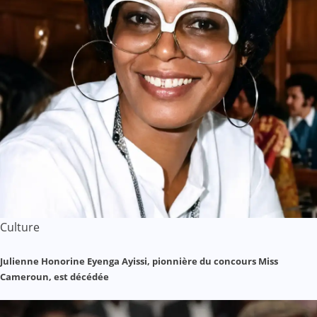
Culture
Julienne Honorine Eyenga Ayissi, pionnière du concours Miss
Cameroun, est décédée