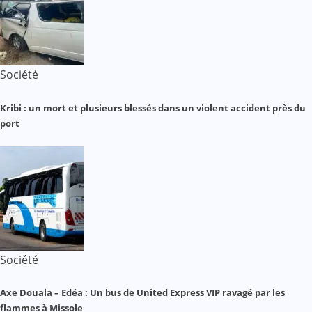
Société
Kribi : un mort et plusieurs blessés dans un violent accident près du
port
Société
Axe Douala – Edéa : Un bus de United Express VIP ravagé par les
flammes à Missole