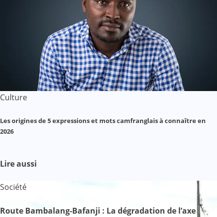
Culture
Les origines de 5 expressions et mots camfranglais à connaître en
2026
Lire aussi
Société
Route Bambalang-Bafanji : La dégradation de l’axe