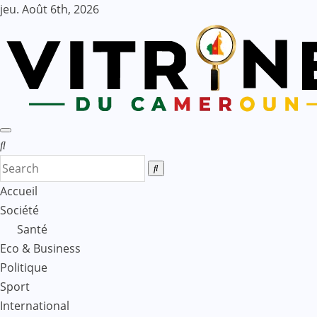
Skip
jeu. Août 6th, 2026
to
content
Accueil
Société
Santé
Eco & Business
Politique
Sport
International