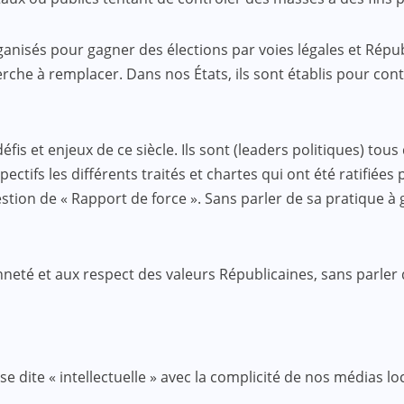
rganisés pour gagner des élections par voies légales et Rép
erche à remplacer. Dans nos États, ils sont établis pour co
 et enjeux de ce siècle. Ils sont (leaders politiques) tous 
spectifs les différents traités et chartes qui ont été ratifié
estion de « Rapport de force ». Sans parler de sa pratique à
enneté et aux respect des valeurs Républicaines, sans parler
sse dite « intellectuelle » avec la complicité de nos médias l