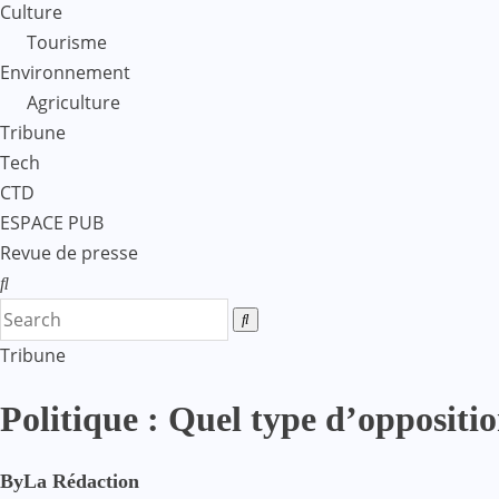
Culture
Tourisme
Environnement
Agriculture
Tribune
Tech
CTD
ESPACE PUB
Revue de presse
Tribune
Politique : Quel type d’oppositi
By
La Rédaction