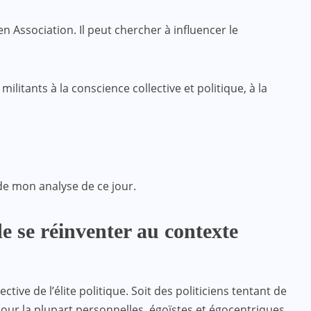
 Association. Il peut chercher à influencer le
litants à la conscience collective et politique, à la
de mon analyse de ce jour.
de se réinventer au contexte
tive de l’élite politique. Soit des politiciens tentant de
ur la plupart personnelles, égoïstes et égocentriques.