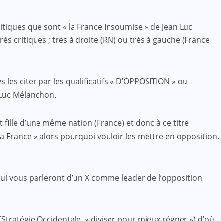
iques que sont « la France Insoumise » de Jean Luc
 critiques ; très à droite (RN) ou très à gauche (France
s les citer par les qualificatifs « D’OPPOSITION » ou
 Luc Mélanchon.
 fille d’une même nation (France) et donc à ce titre
la France » alors pourquoi vouloir les mettre en opposition.
ui vous parleront d’un X comme leader de l’opposition
Stratégie Occidentale » diviser pour mieux régner ») d’où