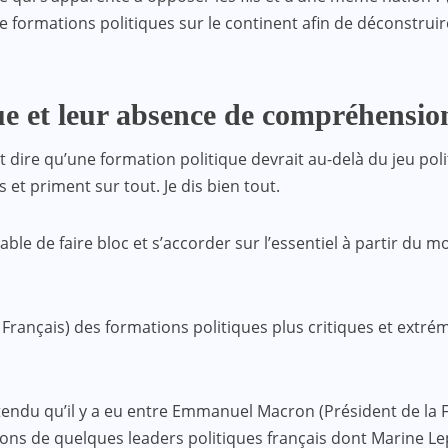
 formations politiques sur le continent afin de déconstruire
ue et leur absence de compréhensio
ut dire qu’une formation politique devrait au-delà du jeu po
 et priment sur tout. Je dis bien tout.
le de faire bloc et s’accorder sur l’essentiel à partir du mo
é Français) des formations politiques plus critiques et extr
 tendu qu’il y a eu entre Emmanuel Macron (Président de la
tions de quelques leaders politiques français dont Marine Le