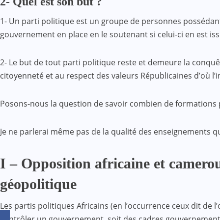
2- Quel est son but ?
1- Un parti politique est un groupe de personnes possédant 
gouvernement en place en le soutenant si celui-ci en est iss
2- Le but de tout parti politique reste et demeure la conquêt
citoyenneté et au respect des valeurs Républicaines d’où l
Posons-nous la question de savoir combien de formations p
Je ne parlerai même pas de la qualité des enseignements qu
I – Opposition africaine et cameroun
géopolitique
Les partis politiques Africains (en l’occurrence ceux dit de l
contrôler un gouvernement, soit des cadres gouvernementau