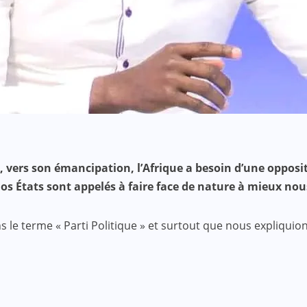
 vers son émancipation, l’Afrique a besoin d’une opposit
nos États sont appelés à faire face de nature à mieux nou
ons le terme « Parti Politique » et surtout que nous expliq