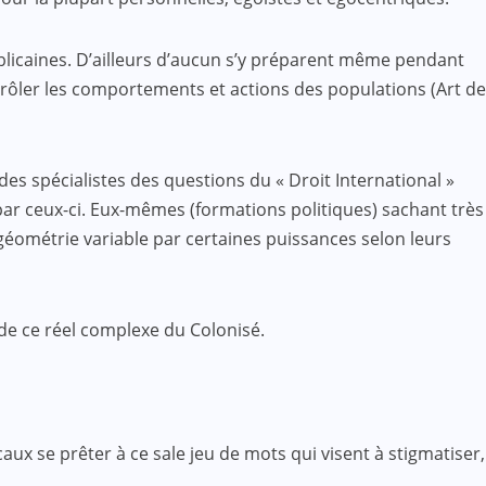
ublicaines. D’ailleurs d’aucun s’y préparent même pendant
ntrôler les comportements et actions des populations (Art de
des spécialistes des questions du « Droit International »
es par ceux-ci. Eux-mêmes (formations politiques) sachant très
 géométrie variable par certaines puissances selon leurs
 de ce réel complexe du Colonisé.
ocaux se prêter à ce sale jeu de mots qui visent à stigmatiser,