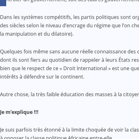
Dans les systèmes compétitifs, les partis politiques sont o
des siècles selon le niveau d’encrage du régime que l’on ch
la manipulation et du dilatoire).
Quelques fois même sans aucune réelle connaissance des défis
dont ils sont fiers au quotidien de rappeler à leurs États re
bien que le respect de ce « Droit International » est une qu
intérêts à défendre sur le continent.
Autre chose, la très faible éducation des masses à la citoy
Je m’explique !!!
Je suis parfois très étonné à la limite choquée de voir la cla
à opposer la classe politique Africaine entre-elle.