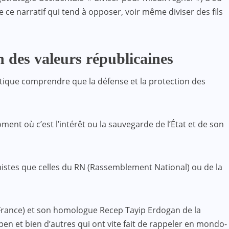
 ce narratif qui tend à opposer, voir même diviser des fils
n des valeurs républicaines
litique comprendre que la défense et la protection des
ment où c’est l’intérêt ou la sauvegarde de l’État et de son
émistes que celles du RN (Rassemblement National) ou de la
 France) et son homologue Recep Tayip Erdogan de la
pen et bien d’autres qui ont vite fait de rappeler en mondo-