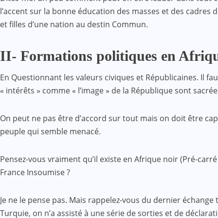
l’accent sur la bonne éducation des masses et des cadres de
et filles d’une nation au destin Commun.
II- Formations politiques en Afriq
En Questionnant les valeurs civiques et Républicaines. Il fa
« intérêts » comme « l’image » de la République sont sacrées
On peut ne pas être d’accord sur tout mais on doit être capab
peuple qui semble menacé.
Pensez-vous vraiment qu’il existe en Afrique noir (Pré-carr
France Insoumise ?
Je ne le pense pas. Mais rappelez-vous du dernier échange
Turquie, on n’a assisté à une série de sorties et de déclara