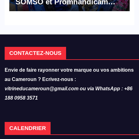
SOMSO et Promhandicam
militent en faveur d’une
réforme des formations en
hôtellerie-restauration
CONTACTEZ-NOUS
Envie de faire rayonner votre marque ou vos ambitions
au Cameroun ? Ecrivez-nous :
vitrineducameroun@gmail.com ou via WhatsApp : +86
188 0958 3571
CALENDRIER