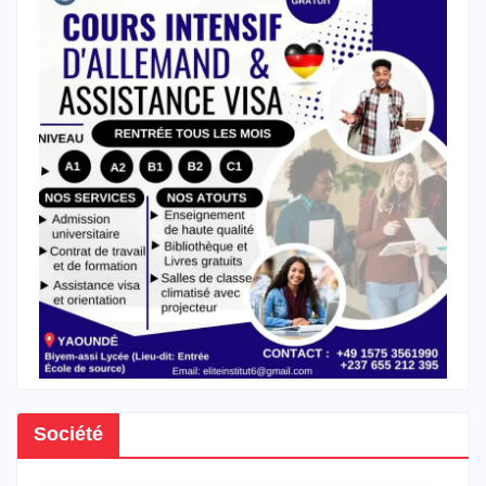
Société