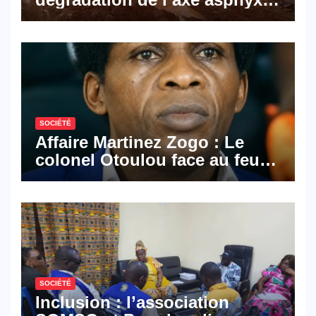
les activités économiques
SOCIÉTÉ
Affaire Martinez Zogo : Le
colonel Otoulou face au feu
croisé des avocats de la
défense
SOCIÉTÉ
Inclusion : l’association