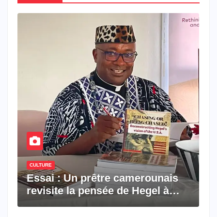
CULTURE
Essai : Un prêtre camerounais
revisite la pensée de Hegel à
travers le rêve américain