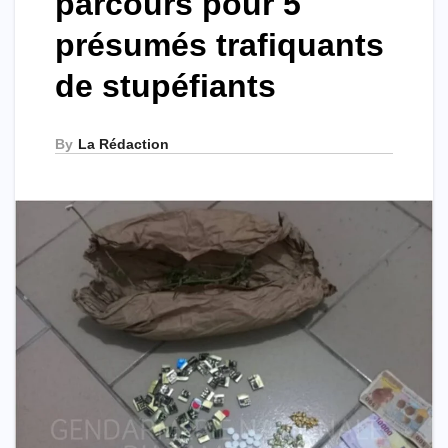
parcours pour 5
présumés trafiquants
de stupéfiants
By
La Rédaction