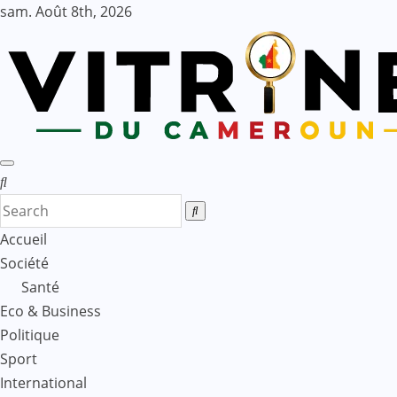
Skip
sam. Août 8th, 2026
to
content
Accueil
Société
Santé
Eco & Business
Politique
Sport
International