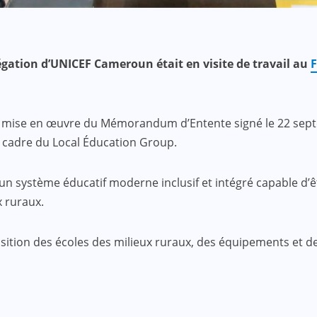
égation d’UNICEF Cameroun était en visite de travail au
la mise en œuvre du Mémorandum d’Entente signé le 22 sep
 cadre du Local Éducation Group.
’un système éducatif moderne inclusif et intégré capable d
x ruraux.
ition des écoles des milieux ruraux, des équipements et de