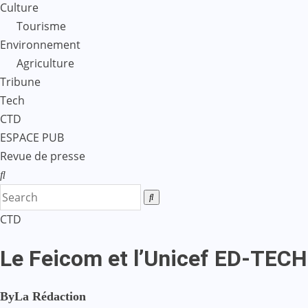
Culture
Tourisme
Environnement
Agriculture
Tribune
Tech
CTD
ESPACE PUB
Revue de presse
CTD
Le Feicom et l’Unicef ED-TECH
By
La Rédaction