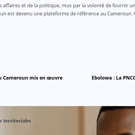
faires et de la politique, mus par la volonté de fournir une
roun est devenu une plateforme de référence au Cameroun.
 au Cameroun mis en œuvre
Ebolowa : La PNCC
 territoriales