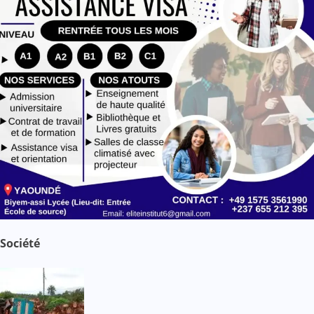
Société