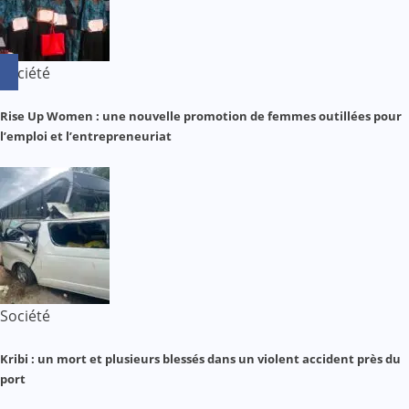
Société
Rise Up Women : une nouvelle promotion de femmes outillées pour
l’emploi et l’entrepreneuriat
Société
Kribi : un mort et plusieurs blessés dans un violent accident près du
port