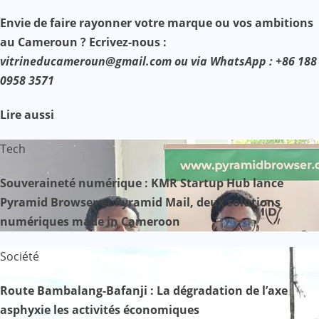
Envie de faire rayonner votre marque ou vos ambitions
au Cameroun ? Ecrivez-nous :
vitrineducameroun@gmail.com ou via WhatsApp : +86 188
0958 3571
Lire aussi
Tech
Souveraineté numérique : KMR Startup Hub lance
Pyramid Browser et Pyramid Mail, deux solutions
numériques made in Cameroon
Société
Route Bambalang-Bafanji : La dégradation de l’axe
asphyxie les activités économiques