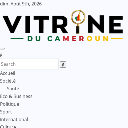
Skip
dim. Août 9th, 2026
to
content
Accueil
Société
Santé
Eco & Business
Politique
Sport
International
Culture