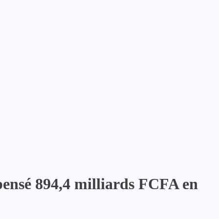
épensé 894,4 milliards FCFA en