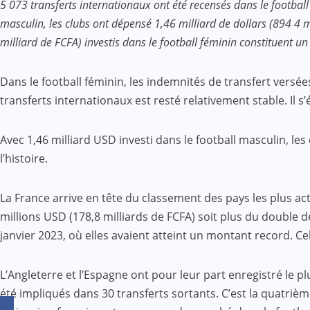
5 073 transferts internationaux ont été recensés dans le footbal
masculin, les clubs ont dépensé 1,46 milliard de dollars (894 4 mi
milliard de FCFA) investis dans le football féminin constituent u
Dans le football féminin, les indemnités de transfert versée
transferts internationaux est resté relativement stable. Il 
Avec 1,46 milliard USD investi dans le football masculin, l
l’histoire.
La France arrive en tête du classement des pays les plus ac
millions USD (178,8 milliards de FCFA) soit plus du double 
janvier 2023, où elles avaient atteint un montant record. Cel
L’Angleterre et l’Espagne ont pour leur part enregistré le p
été impliqués dans 30 transferts sortants. C’est la quatriè