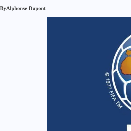
By
Alphonse Dupont