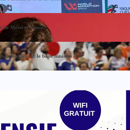
sé de Messi et Yamal
ardesques sur le banc tunisien