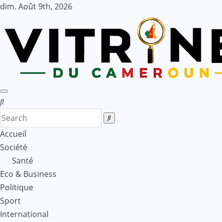
Skip
dim. Août 9th, 2026
to
content
Accueil
Société
Santé
Eco & Business
Politique
Sport
International