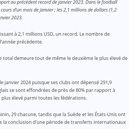
apport au précédent record de janvier 2023. Dans le football
cours d’un mois de janvier ; les 2,1 millions de dollars (1,2
anvier 2023.
blissant à 2,1 millions USD, un record. Le nombre de
 l’année précédente.
. Ce total demeure tout de même le deuxième le plus élevé de
 de janvier 2024 puisque ses clubs ont dépensé 291,9
nglais se sont effondrées de près de 80% par rapport à
e plus élevé parmi toutes les fédérations.
inin, 29 chacune, tandis que la Suède et les États-Unis ont
s la conclusion d’une période de transferts internationaux