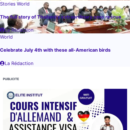
Stories
World
The full story of Thailand’s extraordinary cave rescue
La Rédaction
World
Celebrate July 4th with these all-American birds
La Rédaction
PUBLICITE