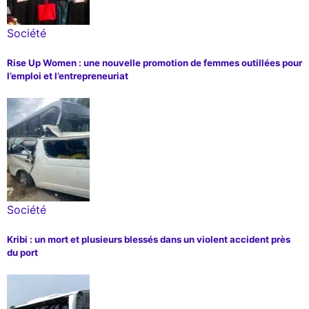
Société
Rise Up Women : une nouvelle promotion de femmes outillées pour
l’emploi et l’entrepreneuriat
Société
Kribi : un mort et plusieurs blessés dans un violent accident près
du port