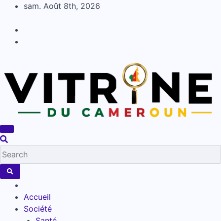
Skip
sam. Août 8th, 2026
to
content
Accueil
Société
Santé