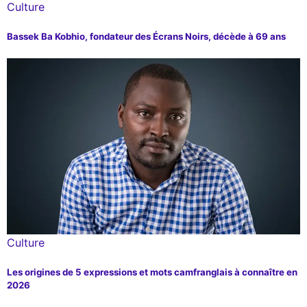
Culture
Bassek Ba Kobhio, fondateur des Écrans Noirs, décède à 69 ans
Culture
Les origines de 5 expressions et mots camfranglais à connaître en
2026