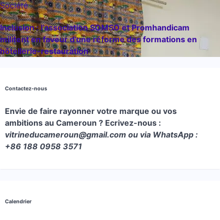
Société
Inclusion : l’association SOMSO et Promhandicam
militent en faveur d’une réforme des formations en
hôtellerie-restauration
Contactez-nous
Envie de faire rayonner votre marque ou vos
ambitions au Cameroun ? Ecrivez-nous :
vitrineducameroun@gmail.com ou via WhatsApp :
+86 188 0958 3571
Calendrier