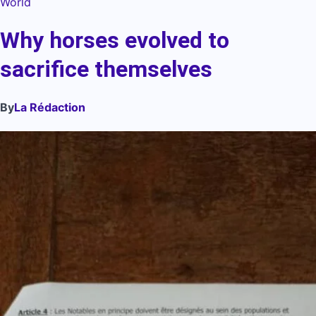
World
Why horses evolved to
sacrifice themselves
By
La Rédaction