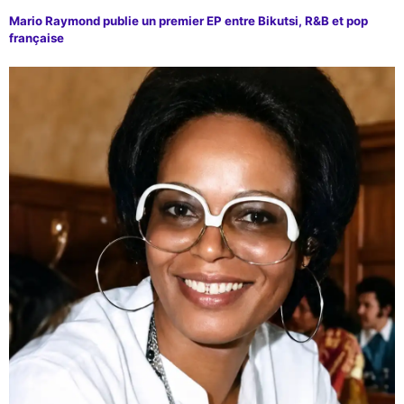
Mario Raymond publie un premier EP entre Bikutsi, R&B et pop
française