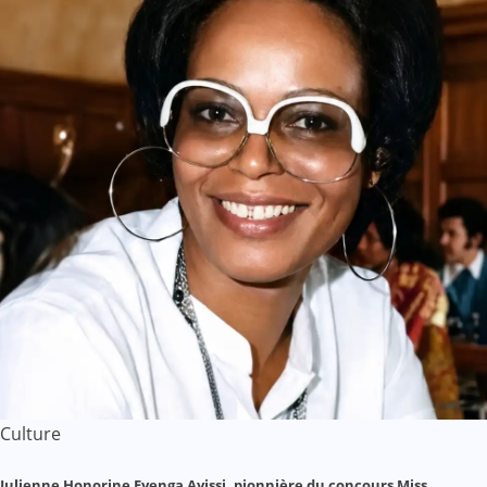
Culture
Julienne Honorine Eyenga Ayissi, pionnière du concours Miss