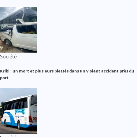
Société
Kribi : un mort et plusieurs blessés dans un violent accident près du
port