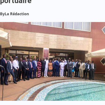
portuaire
By
La Rédaction