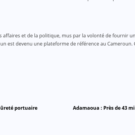
faires et de la politique, mus par la volonté de fournir une
roun est devenu une plateforme de référence au Cameroun.
sûreté portuaire
Adamaoua : Près de 43 mill