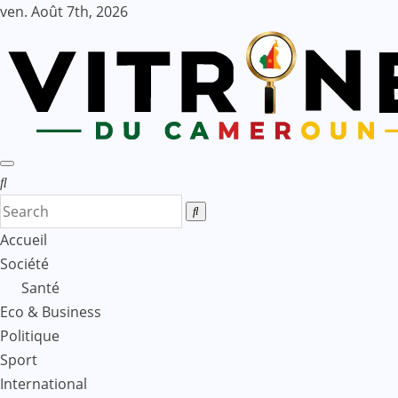
Skip
ven. Août 7th, 2026
to
content
Accueil
Société
Santé
Eco & Business
Politique
Sport
International