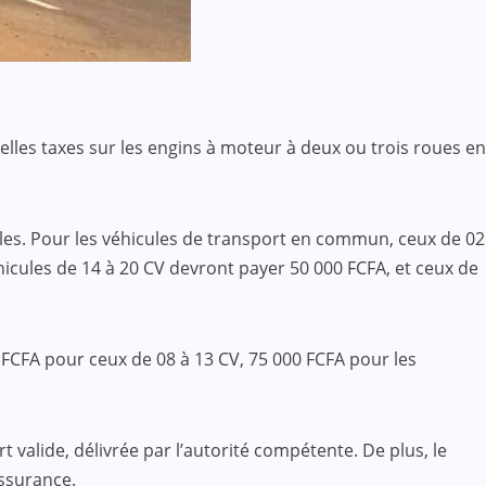
velles taxes sur les engins à moteur à deux ou trois roues en
cules. Pour les véhicules de transport en commun, ceux de 02
éhicules de 14 à 20 CV devront payer 50 000 FCFA, et ceux de
00 FCFA pour ceux de 08 à 13 CV, 75 000 FCFA pour les
t valide, délivrée par l’autorité compétente. De plus, le
assurance.