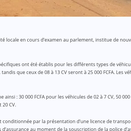
alité locale en cours d’examen au parlement, institue de nou
écifiques ont été établis pour les différents types de véhi
A, tandis que ceux de 08 à 13 CV seront à 25 000 FCFA. Les v
ine ainsi : 30 000 FCFA pour les véhicules de 02 à 7 CV, 50 0
 20 CV.
est conditionnée par la présentation d’une licence de transpor
s d’assurance au moment de la souscription de la police d’