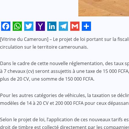
Facebook
WhatsApp
Twitter
Yahoo
LinkedIn
Telegram
Gmail
Share
[Vitrine du Cameroun] – Le projet de loi portant sur la fisc
Mail
circulation sur le territoire camerounais.
Dans le cadre de cette nouvelle réglementation, des taux sp
à 7 chevaux (cv) seront assujettis à une taxe de 15 000 FCF
plus de 20 CV, une somme de 150 000 FCFA.
Pour les autres catégories de véhicules, la taxation se décl
modèles de 14 à 20 CV et 200 000 FCFA pour ceux dépassant
Selon le projet de loi, l’application de ces nouveaux tarifs 
droit de timbre est collecté directement par les compagnie