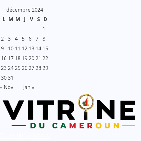
décembre 2024
L
M
M
J
V
S
D
1
2
3
4
5
6
7
8
9
10
11
12
13
14
15
16
17
18
19
20
21
22
23
24
25
26
27
28
29
30
31
« Nov
Jan »
Vitrine du Cameroun