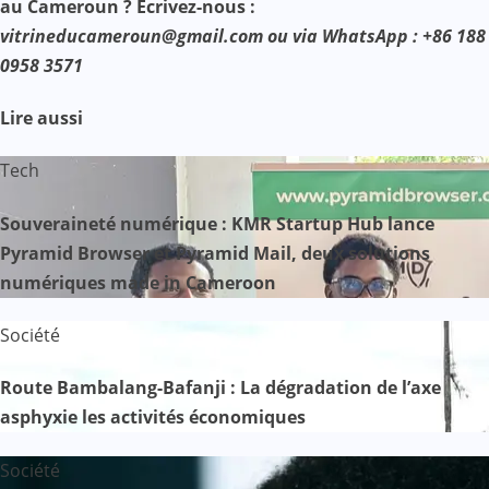
au Cameroun ? Ecrivez-nous :
vitrineducameroun@gmail.com ou via WhatsApp : +86 188
0958 3571
Lire aussi
Tech
Souveraineté numérique : KMR Startup Hub lance
Pyramid Browser et Pyramid Mail, deux solutions
numériques made in Cameroon
Société
Route Bambalang-Bafanji : La dégradation de l’axe
asphyxie les activités économiques
Société