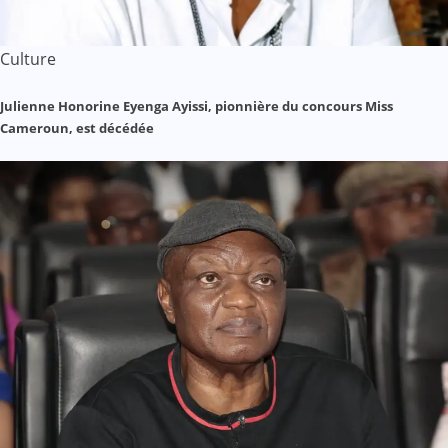
Culture
Julienne Honorine Eyenga Ayissi, pionnière du concours Miss
Cameroun, est décédée