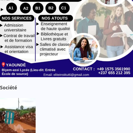
Société