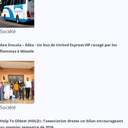
Société
Axe Douala – Edéa : Un bus de United Express VIP ravagé par les
flammes à Missole
Société
Help To Oldest (HOLD) : l’association dresse un bilan encourageant
au premier semestre de 2026