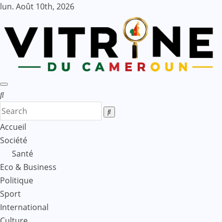
Skip
lun. Août 10th, 2026
to
content
Accueil
Société
Santé
Eco & Business
Politique
Sport
International
Culture