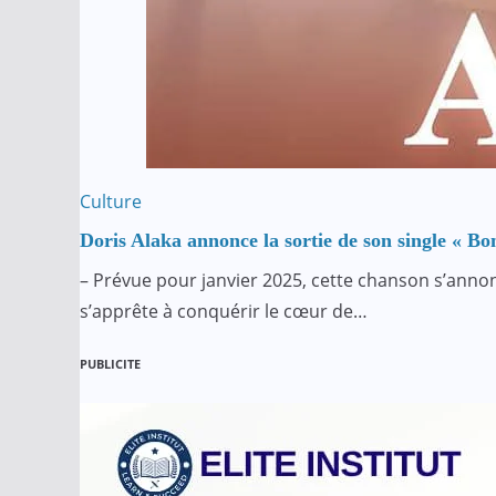
Culture
Doris Alaka annonce la sortie de son single « B
– Prévue pour janvier 2025, cette chanson s’anno
s’apprête à conquérir le cœur de…
PUBLICITE