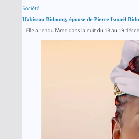
Société
Habissou Bidoung, épouse de Pierre Ismaël Bid
– Elle a rendu l’âme dans la nuit du 18 au 19 dé