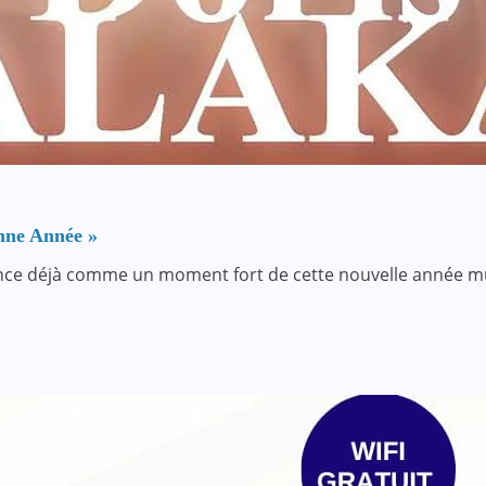
onne Année »
nce déjà comme un moment fort de cette nouvelle année musi