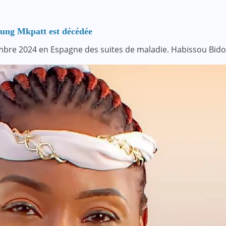
oung Mkpatt est décédée
cembre 2024 en Espagne des suites de maladie. Habissou Bido