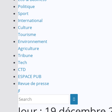
Politique
Sport
International
Culture
Tourisme
Environnement
Agriculture
Tribune
Tech
CTD
ESPACE PUB
Revue de presse
Jour :
19 décembre 