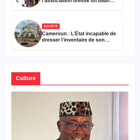
l’association dresse un bilan
encourageant au premier
semestre de 2026
SOCIÉTÉ
Cameroun : L’État incapable de
dresser l’inventaire de son
propre patrimoine
Culture