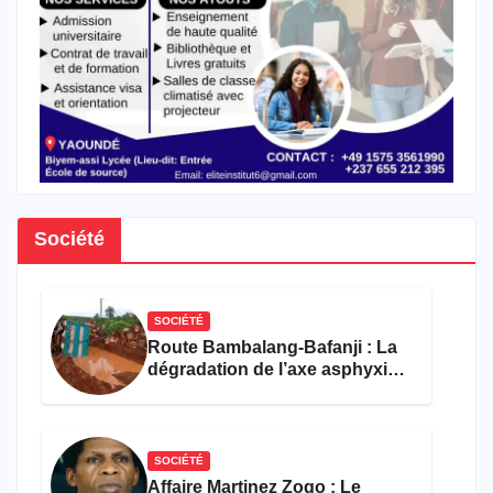
Société
SOCIÉTÉ
Route Bambalang-Bafanji : La
dégradation de l’axe asphyxie
les activités économiques
SOCIÉTÉ
Affaire Martinez Zogo : Le