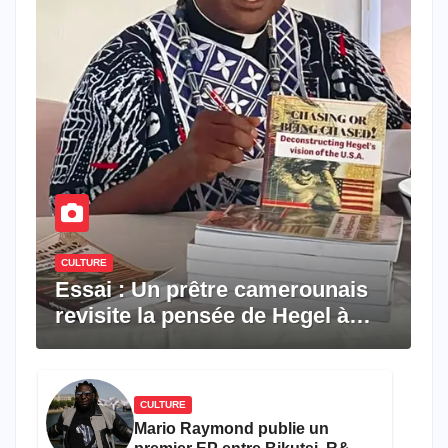
CULTURE
Essai : Un prêtre camerounais
revisite la pensée de Hegel à
travers le rêve américain
CULTURE
Mario Raymond publie un