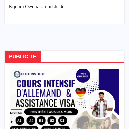
Ngondi Owona au poste de…
PUBLICITE