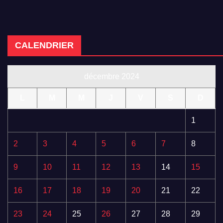
CALENDRIER
décembre 2024
L
M
M
J
V
S
D
1
2
3
4
5
6
7
8
9
10
11
12
13
14
15
16
17
18
19
20
21
22
23
24
25
26
27
28
29