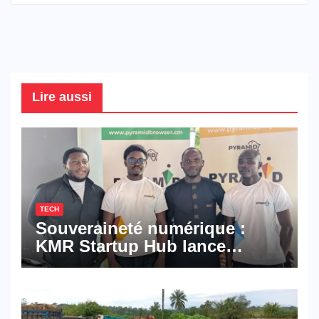
Lire aussi
TECH
Souveraineté numérique :
KMR Startup Hub lance
Pyramid Browser et Pyramid
Mail, deux solutions
numériques made in
Cameroon