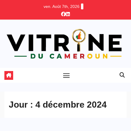
Skip
ven. Août 7th, 2026
to
content
Jour :
4 décembre 2024