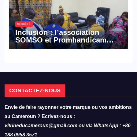
SOCIÉTÉ
Inclusion : l’association
SOMSO et Promhandicam
militent en faveur d’une
réforme des formations en
hôtellerie-restauration
CONTACTEZ-NOUS
Envie de faire rayonner votre marque ou vos ambitions
au Cameroun ? Ecrivez-nous :
vitrineducameroun@gmail.com ou via WhatsApp : +86
188 0958 3571