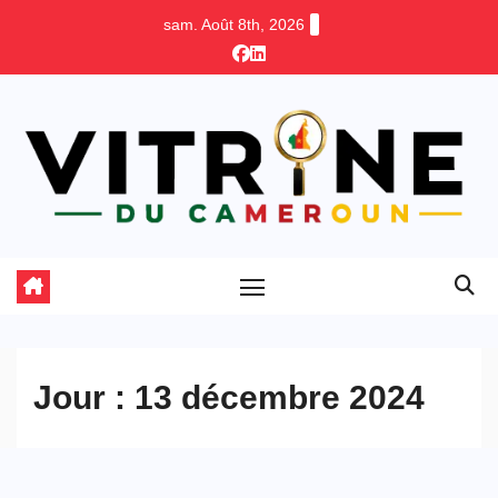
Skip
sam. Août 8th, 2026
to
content
Jour :
13 décembre 2024