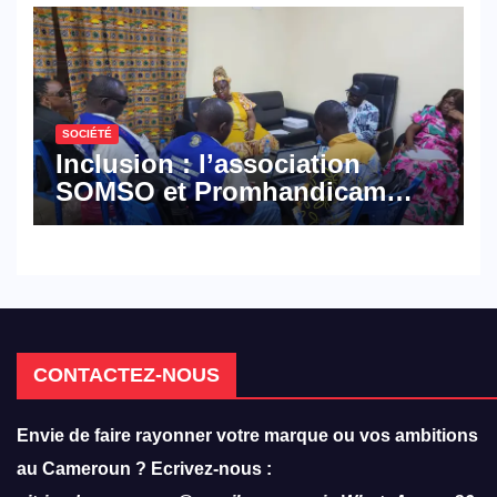
SOCIÉTÉ
Inclusion : l’association
SOMSO et Promhandicam
militent en faveur d’une
réforme des formations en
hôtellerie-restauration
CONTACTEZ-NOUS
Envie de faire rayonner votre marque ou vos ambitions
au Cameroun ? Ecrivez-nous :