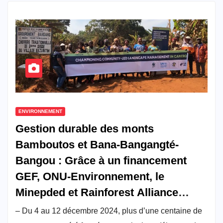
ENVIRONNEMENT
Gestion durable des monts
Bamboutos et Bana-Bangangté-
Bangou : Grâce à un financement
GEF, ONU-Environnement, le
Minepded et Rainforest Alliance
intensifient la promotion de
– Du 4 au 12 décembre 2024, plus d’une centaine de