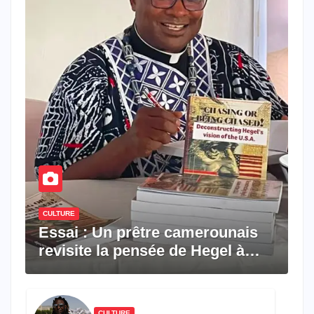
CULTURE
Essai : Un prêtre camerounais
revisite la pensée de Hegel à
travers le rêve américain
CULTURE