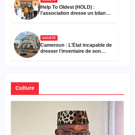
Help To Oldest (HOLD) :
l’association dresse un bilan
encourageant au premier
semestre de 2026
SOCIÉTÉ
Cameroun : L’État incapable de
dresser l’inventaire de son
propre patrimoine
Culture