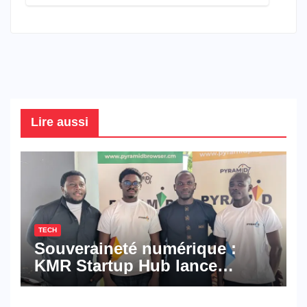
connaître en 2026
Lire aussi
TECH
Souveraineté numérique :
KMR Startup Hub lance
Pyramid Browser et Pyramid
Mail, deux solutions