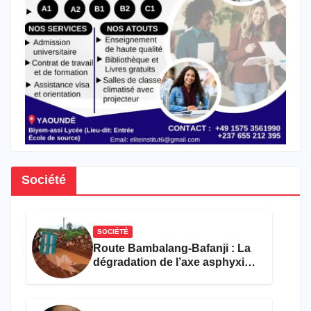
Société
SOCIÉTÉ
Route Bambalang-Bafanji : La
dégradation de l’axe asphyxie
les activités économiques